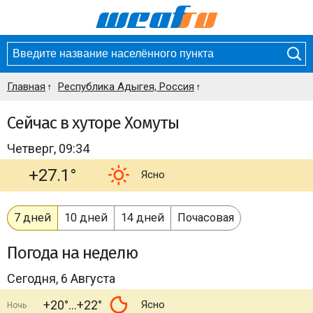
Главная
Республика Адыгея, Россия
Сейчас в хуторе Хомуты
Четверг, 09:34
+27.1°
Ясно
7 дней
10 дней
14 дней
Почасовая
Погода
на неделю
Сегодня, 6 Августа
+20°
+22°
Ясно
Ночь