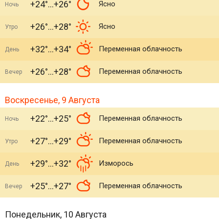
+24°
+26°
Ясно
Ночь
+26°
+28°
Ясно
Утро
+32°
+34°
Переменная облачность
День
+26°
+28°
Переменная облачность
Вечер
Воскресенье, 9 Августа
+22°
+25°
Переменная облачность
Ночь
+27°
+29°
Переменная облачность
Утро
+29°
+32°
Изморось
День
+25°
+27°
Переменная облачность
Вечер
Понедельник, 10 Августа