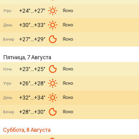
+24°
+27°
Ясно
Утро
+30°
+33°
Ясно
День
+27°
+29°
Ясно
Вечер
Пятница, 7 Августа
+23°
+25°
Ясно
Ночь
+26°
+28°
Ясно
Утро
+32°
+34°
Ясно
День
+28°
+30°
Ясно
Вечер
Суббота, 8 Августа