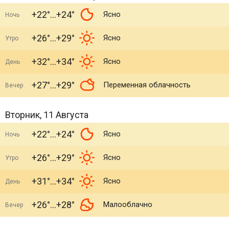
+22°
+24°
Ясно
Ночь
+26°
+29°
Ясно
Утро
+32°
+34°
Ясно
День
+27°
+29°
Переменная облачность
Вечер
Вторник, 11 Августа
+22°
+24°
Ясно
Ночь
+26°
+29°
Ясно
Утро
+31°
+34°
Ясно
День
+26°
+28°
Малооблачно
Вечер