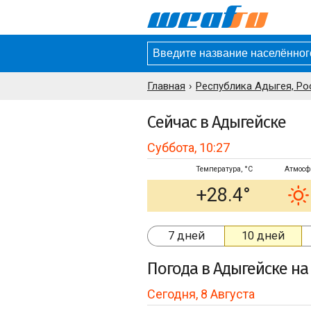
Главная
Республика Адыгея, Ро
Сейчас в Адыгейске
Суббота, 10:27
Температура, °C
Атмосф
+28.4°
7 дней
10 дней
Погода
в Адыгейске
на 
Сегодня, 8 Августа