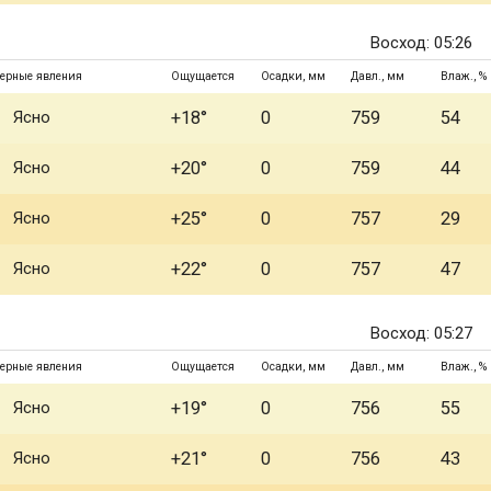
Восход: 05:26
ерные явления
Ощущается
Осадки, мм
Давл., мм
Влаж., %
Ясно
+18°
0
759
54
Ясно
+20°
0
759
44
Ясно
+25°
0
757
29
Ясно
+22°
0
757
47
Восход: 05:27
ерные явления
Ощущается
Осадки, мм
Давл., мм
Влаж., %
Ясно
+19°
0
756
55
Ясно
+21°
0
756
43