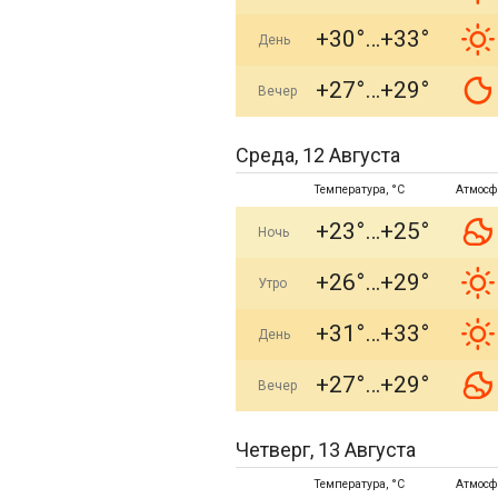
+30°
+33°
День
+27°
+29°
Вечер
Среда, 12 Августа
Температура, °C
Атмосф
+23°
+25°
Ночь
+26°
+29°
Утро
+31°
+33°
День
+27°
+29°
Вечер
Четверг, 13 Августа
Температура, °C
Атмосф