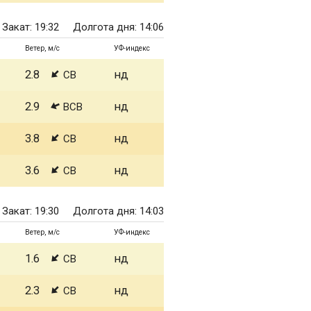
Закат: 19:32
Долгота дня: 14:06
Ветер, м/с
УФ-индекс
2.8
нд
СВ
2.9
нд
ВСВ
3.8
нд
СВ
3.6
нд
СВ
Закат: 19:30
Долгота дня: 14:03
Ветер, м/с
УФ-индекс
1.6
нд
СВ
2.3
нд
СВ