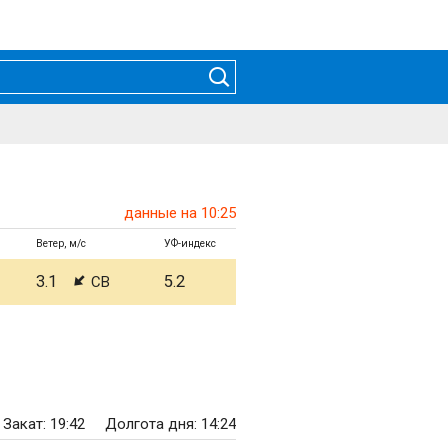
данные на 10:25
Ветер, м/с
УФ-индекс
3.1
5.2
СВ
Закат: 19:42
Долгота дня: 14:24