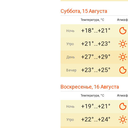
Суббота, 15 Августа
Температура, °C
Атмосф
+18°
+21°
Ночь
+21°
+23°
Утро
+27°
+29°
День
+23°
+25°
Вечер
Воскресенье, 16 Августа
Температура, °C
Атмосф
+19°
+21°
Ночь
+22°
+24°
Утро