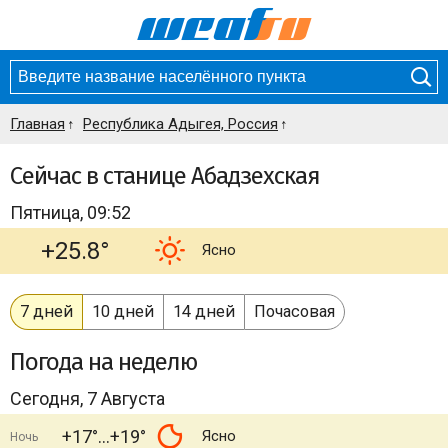
Главная
Республика Адыгея, Россия
Сейчас в станице Абадзехская
Пятница, 09:52
+25.8°
Ясно
7 дней
10 дней
14 дней
Почасовая
Погода
на неделю
Сегодня, 7 Августа
+17°
+19°
Ясно
Ночь