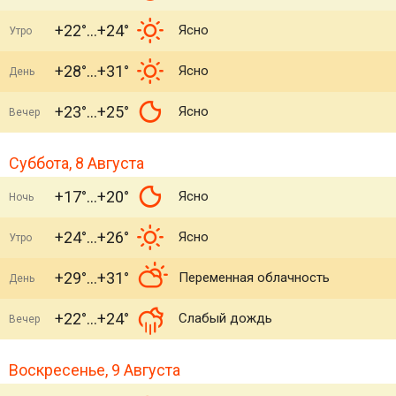
+22°
+24°
Ясно
Утро
+28°
+31°
Ясно
День
+23°
+25°
Ясно
Вечер
Суббота, 8 Августа
+17°
+20°
Ясно
Ночь
+24°
+26°
Ясно
Утро
+29°
+31°
Переменная облачность
День
+22°
+24°
Слабый дождь
Вечер
Воскресенье, 9 Августа