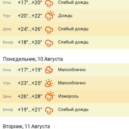
+17°
+20°
Слабый дождь
Ночь
+20°
+22°
Дождь
Утро
+24°
+26°
Слабый дождь
День
+18°
+20°
Слабый дождь
Вечер
Понедельник, 10 Августа
+17°
+19°
Малооблачно
Ночь
+23°
+25°
Малооблачно
Утро
+26°
+28°
Изморось
День
+19°
+21°
Слабый дождь
Вечер
Вторник, 11 Августа