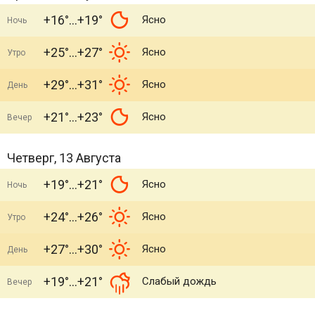
+16°
+19°
Ясно
Ночь
+25°
+27°
Ясно
Утро
+29°
+31°
Ясно
День
+21°
+23°
Ясно
Вечер
Четверг, 13 Августа
+19°
+21°
Ясно
Ночь
+24°
+26°
Ясно
Утро
+27°
+30°
Ясно
День
+19°
+21°
Слабый дождь
Вечер