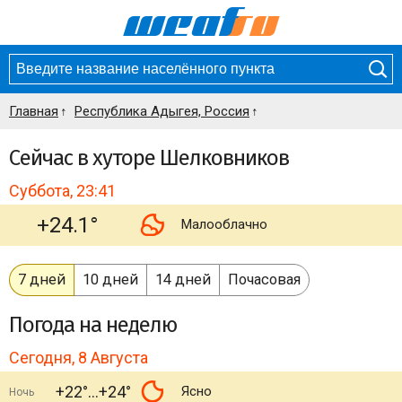
Главная
Республика Адыгея, Россия
Сейчас в хуторе Шелковников
Суббота, 23:41
+24.1°
Малооблачно
7 дней
10 дней
14 дней
Почасовая
Погода
на неделю
Сегодня, 8 Августа
+22°
+24°
Ясно
Ночь