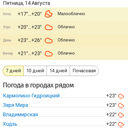
Пятница, 14 Августа
+17°
+20°
Малооблачно
Ночь
+20°
+23°
Облачно
Утро
+23°
+26°
Облачно
День
+21°
+23°
Облачно
Вечер
7 дней
10 дней
14 дней
Почасовая
Погода в городах рядом
Кармолино-Гидроицкий
+23°
Заря Мира
+23°
Владимирская
+22°
Ходзь
+22°