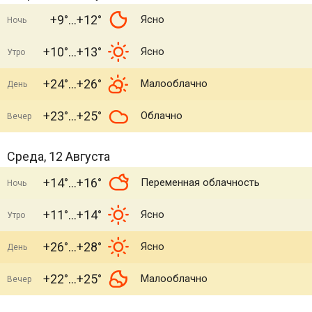
+9°
+12°
Ясно
Ночь
+10°
+13°
Ясно
Утро
+24°
+26°
Малооблачно
День
+23°
+25°
Облачно
Вечер
Среда, 12 Августа
+14°
+16°
Переменная облачность
Ночь
+11°
+14°
Ясно
Утро
+26°
+28°
Ясно
День
+22°
+25°
Малооблачно
Вечер