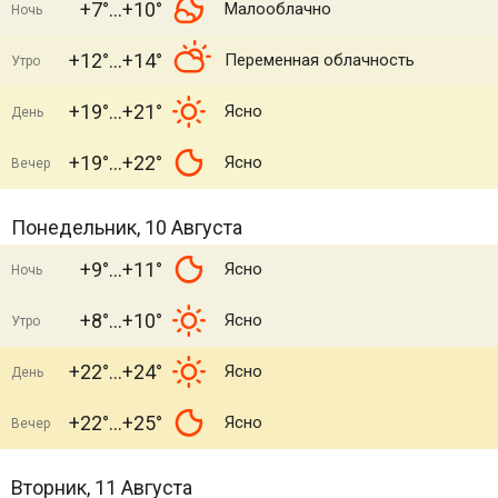
+7°
+10°
Малооблачно
Ночь
+12°
+14°
Переменная облачность
Утро
+19°
+21°
Ясно
День
+19°
+22°
Ясно
Вечер
Понедельник, 10 Августа
+9°
+11°
Ясно
Ночь
+8°
+10°
Ясно
Утро
+22°
+24°
Ясно
День
+22°
+25°
Ясно
Вечер
Вторник, 11 Августа