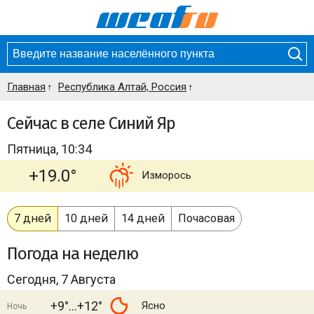
Главная
Республика Алтай, Россия
Сейчас в селе Синий Яр
Пятница, 10:34
+19.0°
Изморось
7 дней
10 дней
14 дней
Почасовая
Погода
на неделю
Сегодня, 7 Августа
+9°
+12°
Ясно
Ночь