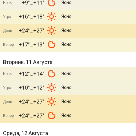
+9°
+11°
Ясно
Ночь
+16°
+18°
Ясно
Утро
+24°
+27°
Ясно
День
+17°
+19°
Ясно
Вечер
Вторник, 11 Августа
+12°
+14°
Ясно
Ночь
+10°
+12°
Ясно
Утро
+24°
+27°
Ясно
День
+24°
+27°
Ясно
Вечер
Среда, 12 Августа