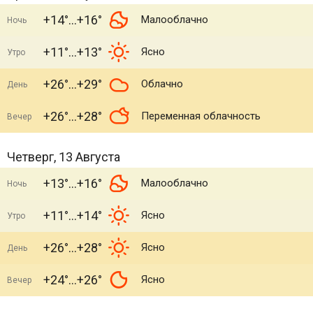
+14°
+16°
Малооблачно
Ночь
+11°
+13°
Ясно
Утро
+26°
+29°
Облачно
День
+26°
+28°
Переменная облачность
Вечер
Четверг, 13 Августа
+13°
+16°
Малооблачно
Ночь
+11°
+14°
Ясно
Утро
+26°
+28°
Ясно
День
+24°
+26°
Ясно
Вечер