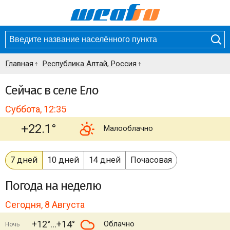
Главная
Республика Алтай, Россия
Сейчас в селе Ело
Суббота, 12:35
+22.1°
Малооблачно
7 дней
10 дней
14 дней
Почасовая
Погода
на неделю
Сегодня, 8 Августа
+12°
+14°
Облачно
Ночь