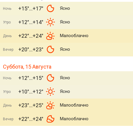
+15°
+17°
Ясно
Ночь
+12°
+14°
Ясно
Утро
+22°
+24°
Малооблачно
День
+20°
+23°
Ясно
Вечер
Суббота, 15 Августа
+12°
+15°
Ясно
Ночь
+10°
+12°
Ясно
Утро
+23°
+25°
Малооблачно
День
+22°
+24°
Малооблачно
Вечер