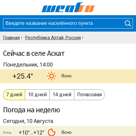
Главная
Республика Алтай, Россия
Сейчас в селе Аскат
Понедельник, 14:00
+25.4°
Ясно
7 дней
10 дней
14 дней
Почасовая
Погода
на неделю
Сегодня, 10 Августа
+10°
+12°
Ясно
Ночь