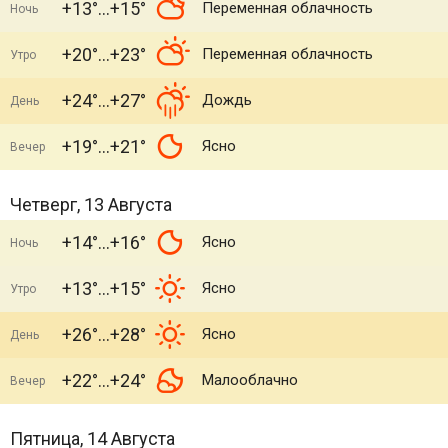
+13°
+15°
Переменная облачность
Ночь
+20°
+23°
Переменная облачность
Утро
+24°
+27°
Дождь
День
+19°
+21°
Ясно
Вечер
Четверг, 13 Августа
+14°
+16°
Ясно
Ночь
+13°
+15°
Ясно
Утро
+26°
+28°
Ясно
День
+22°
+24°
Малооблачно
Вечер
Пятница, 14 Августа