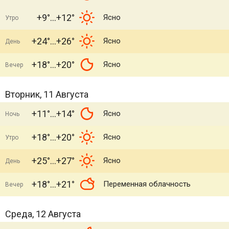
+9°
+12°
Ясно
Утро
+24°
+26°
Ясно
День
+18°
+20°
Ясно
Вечер
Вторник, 11 Августа
+11°
+14°
Ясно
Ночь
+18°
+20°
Ясно
Утро
+25°
+27°
Ясно
День
+18°
+21°
Переменная облачность
Вечер
Среда, 12 Августа