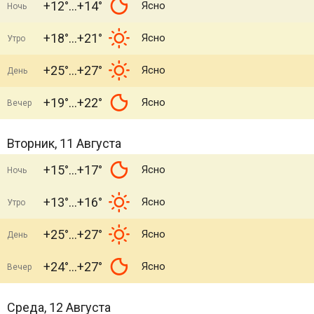
+12°
+14°
Ясно
Ночь
+18°
+21°
Ясно
Утро
+25°
+27°
Ясно
День
+19°
+22°
Ясно
Вечер
Вторник, 11 Августа
+15°
+17°
Ясно
Ночь
+13°
+16°
Ясно
Утро
+25°
+27°
Ясно
День
+24°
+27°
Ясно
Вечер
Среда, 12 Августа