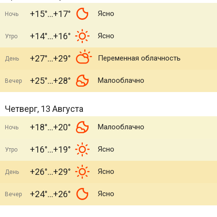
+15°
+17°
Ясно
Ночь
+14°
+16°
Ясно
Утро
+27°
+29°
Переменная облачность
День
+25°
+28°
Малооблачно
Вечер
Четверг, 13 Августа
+18°
+20°
Малооблачно
Ночь
+16°
+19°
Ясно
Утро
+26°
+29°
Ясно
День
+24°
+26°
Ясно
Вечер