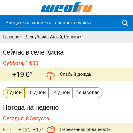
Главная
Республика Алтай, Россия
Сейчас в селе Киска
Суббота, 14:30
+19.0°
Слабый дождь
7 дней
10 дней
14 дней
Почасовая
Погода
на неделю
Сегодня, 8 Августа
+15°
+17°
Переменная облачность
Ночь