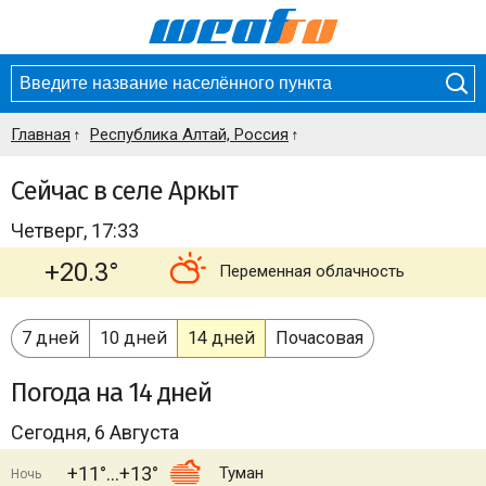
Главная
Республика Алтай, Россия
Сейчас в селе Аркыт
Четверг, 17:33
+20.3°
Переменная облачность
7 дней
10 дней
14 дней
Почасовая
Погода
на 14 дней
Сегодня, 6 Августа
+11°
+13°
Туман
Ночь