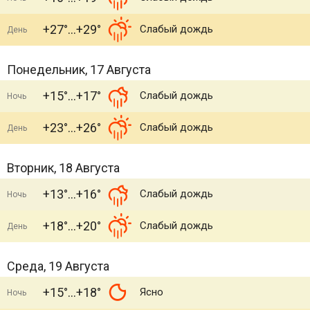
+27°
+29°
Слабый дождь
День
Понедельник, 17 Августа
+15°
+17°
Слабый дождь
Ночь
+23°
+26°
Слабый дождь
День
Вторник, 18 Августа
+13°
+16°
Слабый дождь
Ночь
+18°
+20°
Слабый дождь
День
Среда, 19 Августа
+15°
+18°
Ясно
Ночь