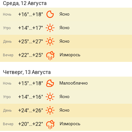
Среда, 12 Августа
+16°
+18°
Ясно
Ночь
+14°
+17°
Ясно
Утро
+25°
+27°
Ясно
День
+22°
+25°
Изморось
Вечер
Четверг, 13 Августа
+15°
+18°
Малооблачно
Ночь
+14°
+16°
Ясно
Утро
+24°
+26°
Ясно
День
+20°
+22°
Изморось
Вечер