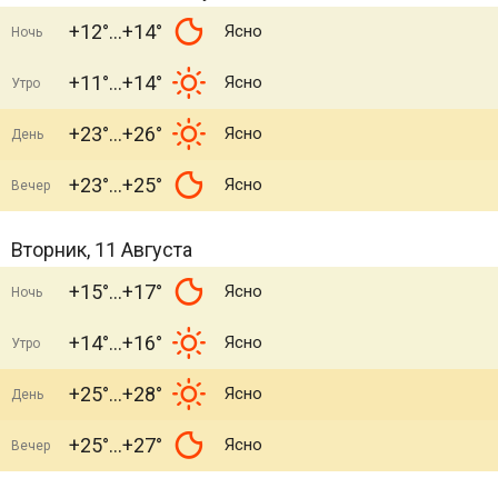
+12°
+14°
Ясно
Ночь
+11°
+14°
Ясно
Утро
+23°
+26°
Ясно
День
+23°
+25°
Ясно
Вечер
Вторник, 11 Августа
+15°
+17°
Ясно
Ночь
+14°
+16°
Ясно
Утро
+25°
+28°
Ясно
День
+25°
+27°
Ясно
Вечер