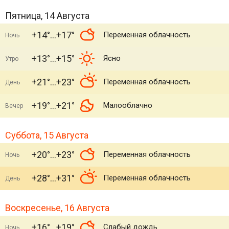
Пятница, 14 Августа
+14°
+17°
Переменная облачность
Ночь
+13°
+15°
Ясно
Утро
+21°
+23°
Переменная облачность
День
+19°
+21°
Малооблачно
Вечер
Суббота, 15 Августа
+20°
+23°
Переменная облачность
Ночь
+28°
+31°
Переменная облачность
День
Воскресенье, 16 Августа
+16°
+19°
Слабый дождь
Ночь