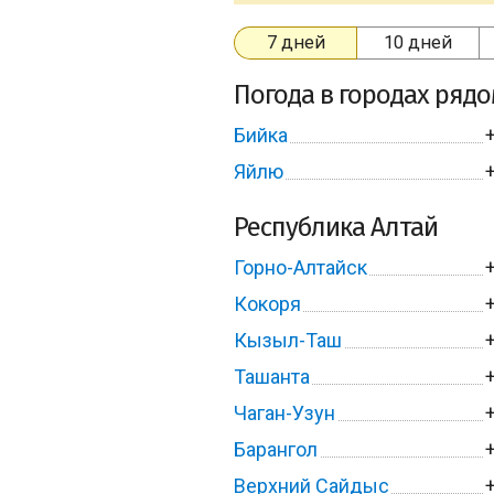
7 дней
10 дней
Погода в городах ряд
Бийка
Яйлю
Республика Алтай
Горно-Алтайск
Кокоря
Кызыл-Таш
Ташанта
Чаган-Узун
Барангол
Верхний Сайдыс