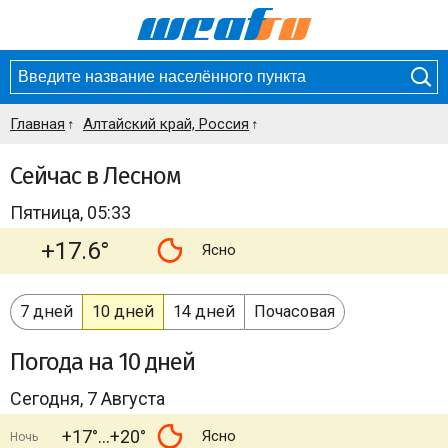
Главная
Алтайский край, Россия
Сейчас в Лесном
Пятница, 05:33
+17.6°
Ясно
7 дней
10 дней
14 дней
Почасовая
Погода
на 10 дней
Сегодня, 7 Августа
+17°
+20°
Ясно
Ночь