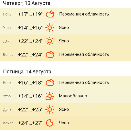
Четверг, 13 Августа
+17°
+19°
Переменная облачность
Ночь
+14°
+16°
Ясно
Утро
+22°
+24°
Ясно
День
+22°
+24°
Переменная облачность
Вечер
Пятница, 14 Августа
+16°
+18°
Переменная облачность
Ночь
+14°
+16°
Малооблачно
Утро
+22°
+25°
Ясно
День
+24°
+27°
Ясно
Вечер