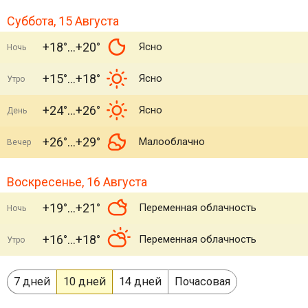
Суббота, 15 Августа
+18°
+20°
Ясно
Ночь
+15°
+18°
Ясно
Утро
+24°
+26°
Ясно
День
+26°
+29°
Малооблачно
Вечер
Воскресенье, 16 Августа
+19°
+21°
Переменная облачность
Ночь
+16°
+18°
Переменная облачность
Утро
7 дней
10 дней
14 дней
Почасовая