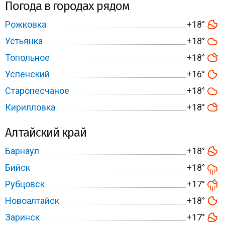
Погода в городах рядом
Рожковка
+18°
Устьянка
+18°
Топольное
+18°
Успенский
+16°
Старопесчаное
+18°
Кирилловка
+18°
Алтайский край
Барнаул
+18°
Бийск
+18°
Рубцовск
+17°
Новоалтайск
+18°
Заринск
+17°