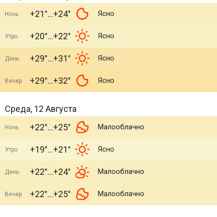
+21°
+24°
Ясно
Ночь
+20°
+22°
Ясно
Утро
+29°
+31°
Ясно
День
+29°
+32°
Ясно
Вечер
Среда, 12 Августа
+22°
+25°
Малооблачно
Ночь
+19°
+21°
Ясно
Утро
+22°
+24°
Малооблачно
День
+22°
+25°
Малооблачно
Вечер