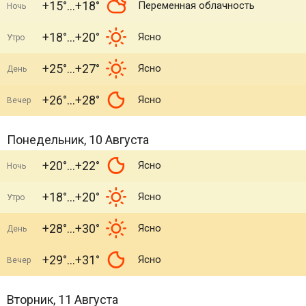
+15°
+18°
Переменная облачность
Ночь
+18°
+20°
Ясно
Утро
+25°
+27°
Ясно
День
+26°
+28°
Ясно
Вечер
Понедельник, 10 Августа
+20°
+22°
Ясно
Ночь
+18°
+20°
Ясно
Утро
+28°
+30°
Ясно
День
+29°
+31°
Ясно
Вечер
Вторник, 11 Августа