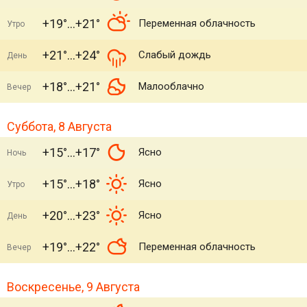
+19°
+21°
Переменная облачность
Утро
+21°
+24°
Слабый дождь
День
+18°
+21°
Малооблачно
Вечер
Суббота, 8 Августа
+15°
+17°
Ясно
Ночь
+15°
+18°
Ясно
Утро
+20°
+23°
Ясно
День
+19°
+22°
Переменная облачность
Вечер
Воскресенье, 9 Августа