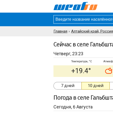
Главная
Алтайский край, Россия
Сейчас в селе Гальбшт
Четверг, 23:23
Температура, °C
Атмосф
+19.4°
7 дней
10 дней
Погода
в селе Гальбшт
Сегодня, 6 Августа