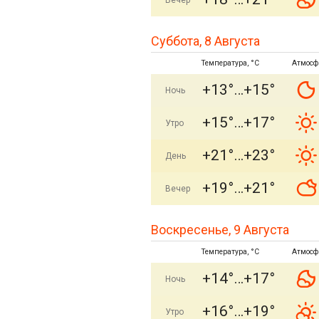
Вечер
Суббота, 8 Августа
Температура, °C
Атмосф
+13°
+15°
Ночь
+15°
+17°
Утро
+21°
+23°
День
+19°
+21°
Вечер
Воскресенье, 9 Августа
Температура, °C
Атмосф
+14°
+17°
Ночь
+16°
+19°
Утро