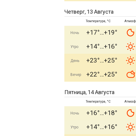
Четверг, 13 Августа
Температура, °C
Атмосф
+17°
+19°
Ночь
+14°
+16°
Утро
+23°
+25°
День
+22°
+25°
Вечер
Пятница, 14 Августа
Температура, °C
Атмосф
+16°
+18°
Ночь
+14°
+16°
Утро