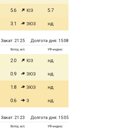
5.6
5.7
ЮЗ
3.1
нд
ЗЮЗ
Закат: 21:25
Долгота дня: 15:08
Ветер, м/с
УФ-индекс
2.0
нд
ЮЗ
0.9
нд
ЗЮЗ
1.8
нд
ЗЮЗ
0.6
нд
З
Закат: 21:23
Долгота дня: 15:05
Ветер, м/с
УФ-индекс