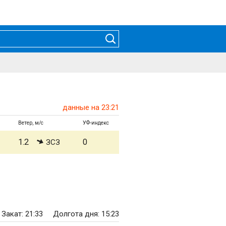
данные на 23:21
Ветер, м/с
УФ-индекс
1.2
0
ЗСЗ
Закат: 21:33
Долгота дня: 15:23