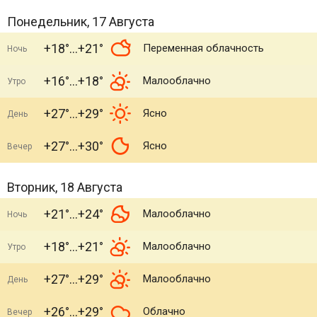
Понедельник, 17 Августа
+18°
+21°
Переменная облачность
Ночь
+16°
+18°
Малооблачно
Утро
+27°
+29°
Ясно
День
+27°
+30°
Ясно
Вечер
Вторник, 18 Августа
+21°
+24°
Малооблачно
Ночь
+18°
+21°
Малооблачно
Утро
+27°
+29°
Малооблачно
День
+26°
+29°
Облачно
Вечер