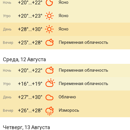
+20°
+22°
Ясно
Ночь
+20°
+23°
Ясно
Утро
+28°
+30°
Ясно
День
+25°
+28°
Переменная облачность
Вечер
Среда, 12 Августа
+20°
+22°
Переменная облачность
Ночь
+16°
+19°
Переменная облачность
Утро
+27°
+30°
Облачно
День
+26°
+28°
Изморось
Вечер
Четверг, 13 Августа