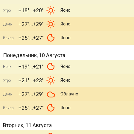
+18°
+20°
Ясно
Утро
+27°
+29°
Ясно
День
+25°
+27°
Ясно
Вечер
Понедельник, 10 Августа
+19°
+21°
Ясно
Ночь
+21°
+23°
Ясно
Утро
+27°
+29°
Облачно
День
+25°
+27°
Ясно
Вечер
Вторник, 11 Августа