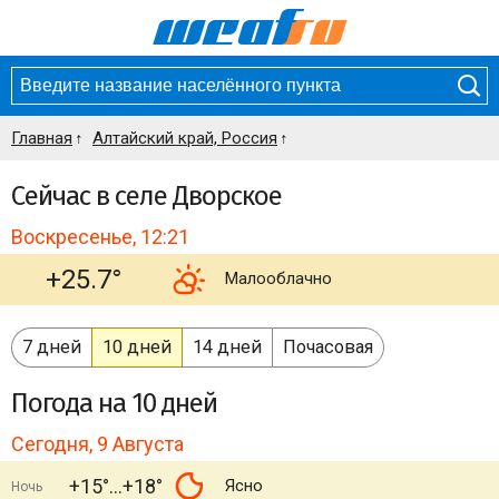
Главная
Алтайский край, Россия
Сейчас в селе Дворское
Воскресенье, 12:21
+25.7°
Малооблачно
7 дней
10 дней
14 дней
Почасовая
Погода
на 10 дней
Сегодня, 9 Августа
+15°
+18°
Ясно
Ночь