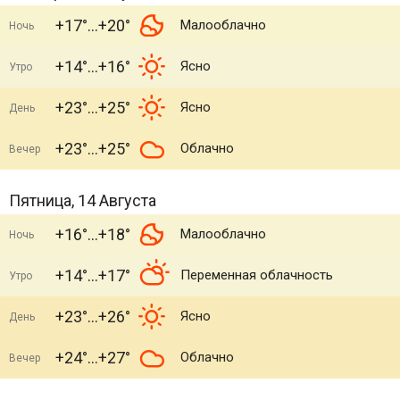
+17°
+20°
Малооблачно
Ночь
+14°
+16°
Ясно
Утро
+23°
+25°
Ясно
День
+23°
+25°
Облачно
Вечер
Пятница, 14 Августа
+16°
+18°
Малооблачно
Ночь
+14°
+17°
Переменная облачность
Утро
+23°
+26°
Ясно
День
+24°
+27°
Облачно
Вечер