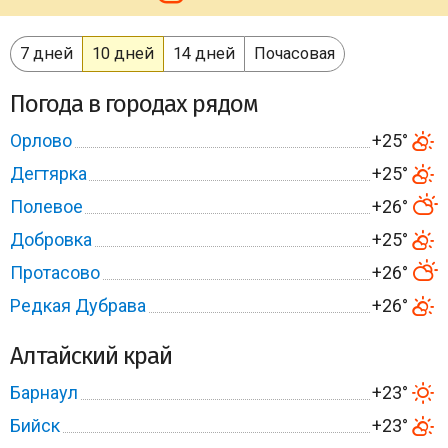
7 дней
10 дней
14 дней
Почасовая
Погода в городах рядом
Орлово
+25°
Дегтярка
+25°
Полевое
+26°
Добровка
+25°
Протасово
+26°
Редкая Дубрава
+26°
Алтайский край
Барнаул
+23°
Бийск
+23°