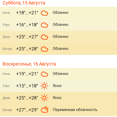
Суббота, 15 Августа
+18°
+21°
Облачно
Ночь
+16°
+18°
Облачно
Утро
+25°
+27°
Облачно
День
+25°
+28°
Облачно
Вечер
Воскресенье, 16 Августа
+19°
+21°
Облачно
Ночь
+15°
+18°
Ясно
Утро
+25°
+28°
Ясно
День
+27°
+29°
Переменная облачность
Вечер