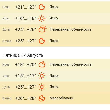
+21°
+23°
Ясно
Ночь
+16°
+18°
Ясно
Утро
+24°
+26°
Переменная облачность
День
+25°
+27°
Ясно
Вечер
Пятница, 14 Августа
+18°
+20°
Переменная облачность
Ночь
+15°
+17°
Ясно
Утро
+25°
+27°
Ясно
День
+26°
+28°
Малооблачно
Вечер