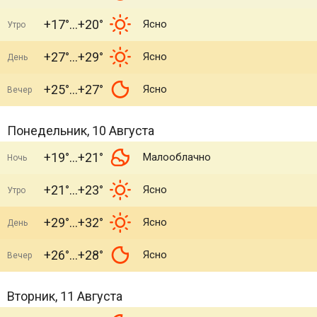
+17°
+20°
Ясно
Утро
+27°
+29°
Ясно
День
+25°
+27°
Ясно
Вечер
Понедельник, 10 Августа
+19°
+21°
Малооблачно
Ночь
+21°
+23°
Ясно
Утро
+29°
+32°
Ясно
День
+26°
+28°
Ясно
Вечер
Вторник, 11 Августа