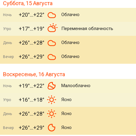
Суббота, 15 Августа
+20°
+22°
Облачно
Ночь
+17°
+19°
Переменная облачность
Утро
+26°
+28°
Облачно
День
+26°
+29°
Облачно
Вечер
Воскресенье, 16 Августа
+19°
+22°
Малооблачно
Ночь
+16°
+18°
Ясно
Утро
+26°
+28°
Ясно
День
+26°
+29°
Ясно
Вечер