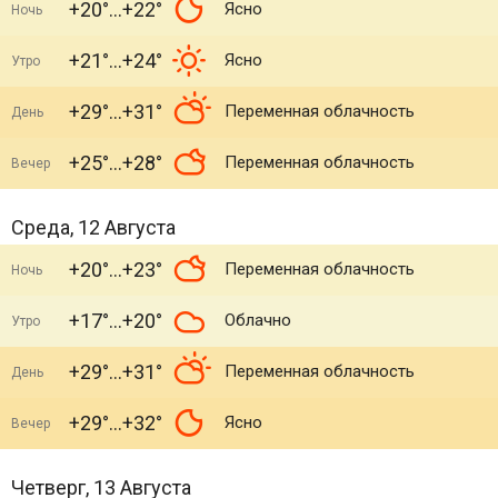
+20°
+22°
Ясно
Ночь
+21°
+24°
Ясно
Утро
+29°
+31°
Переменная облачность
День
+25°
+28°
Переменная облачность
Вечер
Среда, 12 Августа
+20°
+23°
Переменная облачность
Ночь
+17°
+20°
Облачно
Утро
+29°
+31°
Переменная облачность
День
+29°
+32°
Ясно
Вечер
Четверг, 13 Августа