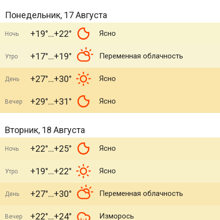
Понедельник, 17 Августа
+19°
+22°
Ясно
Ночь
+17°
+19°
Переменная облачность
Утро
+27°
+30°
Ясно
День
+29°
+31°
Ясно
Вечер
Вторник, 18 Августа
+22°
+25°
Ясно
Ночь
+19°
+22°
Ясно
Утро
+27°
+30°
Переменная облачность
День
+22°
+24°
Изморось
Вечер