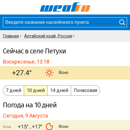
Главная
Алтайский край, Россия
Сейчас в селе Петухи
Воскресенье, 13:18
+27.4°
Ясно
7 дней
10 дней
14 дней
Почасовая
Погода
на 10 дней
Сегодня, 9 Августа
+15°
+17°
Ясно
Ночь