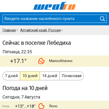
Главная
Алтайский край, Россия
Сейчас в поселке Лебедиха
Пятница, 22:35
+17.1°
Малооблачно
7 дней
10 дней
14 дней
Почасовая
Погода
на 10 дней
Сегодня, 7 Августа
+15°
+18°
Ясно
Ночь