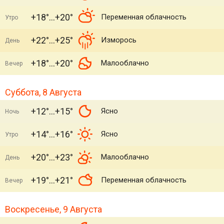
+18°
+20°
Переменная облачность
Утро
+22°
+25°
Изморось
День
+18°
+20°
Малооблачно
Вечер
Суббота, 8 Августа
+12°
+15°
Ясно
Ночь
+14°
+16°
Ясно
Утро
+20°
+23°
Малооблачно
День
+19°
+21°
Переменная облачность
Вечер
Воскресенье, 9 Августа