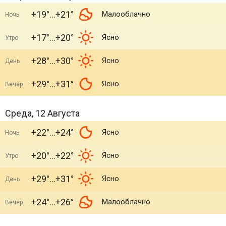
+19°
+21°
Малооблачно
Ночь
+17°
+20°
Ясно
Утро
+28°
+30°
Ясно
День
+29°
+31°
Ясно
Вечер
Среда, 12 Августа
+22°
+24°
Ясно
Ночь
+20°
+22°
Ясно
Утро
+29°
+31°
Ясно
День
+24°
+26°
Малооблачно
Вечер