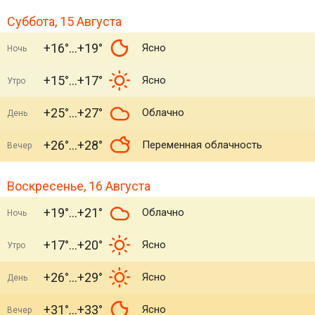
Суббота, 15 Августа
+16°
+19°
Ясно
Ночь
+15°
+17°
Ясно
Утро
+25°
+27°
Облачно
День
+26°
+28°
Переменная облачность
Вечер
Воскресенье, 16 Августа
+19°
+21°
Облачно
Ночь
+17°
+20°
Ясно
Утро
+26°
+29°
Ясно
День
+31°
+33°
Ясно
Вечер