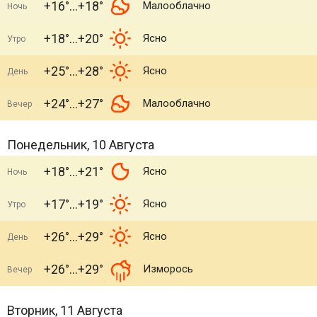
+16°
+18°
Малооблачно
Ночь
+18°
+20°
Ясно
Утро
+25°
+28°
Ясно
День
+24°
+27°
Малооблачно
Вечер
Понедельник, 10 Августа
+18°
+21°
Ясно
Ночь
+17°
+19°
Ясно
Утро
+26°
+29°
Ясно
День
+26°
+29°
Изморось
Вечер
Вторник, 11 Августа