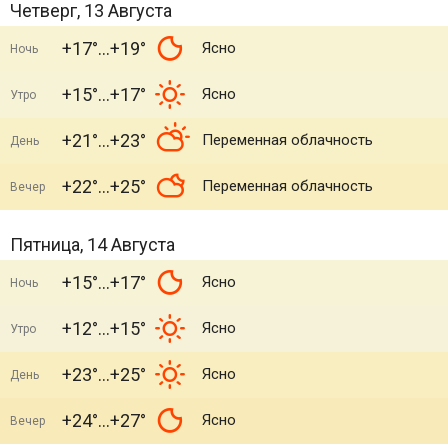
Четверг, 13 Августа
+17°
+19°
Ясно
Ночь
+15°
+17°
Ясно
Утро
+21°
+23°
Переменная облачность
День
+22°
+25°
Переменная облачность
Вечер
Пятница, 14 Августа
+15°
+17°
Ясно
Ночь
+12°
+15°
Ясно
Утро
+23°
+25°
Ясно
День
+24°
+27°
Ясно
Вечер