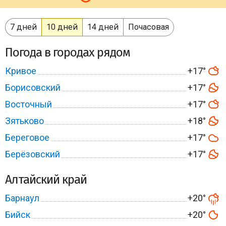
7 дней
10 дней
14 дней
Почасовая
Погода в городах рядом
Кривое
+17°
Борисовский
+17°
Восточный
+17°
Зятьково
+18°
Береговое
+17°
Берёзовский
+17°
Алтайский край
Барнаул
+20°
Бийск
+20°