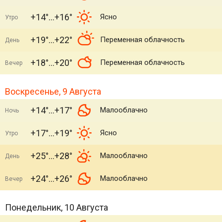
+14°
+16°
Ясно
Утро
+19°
+22°
Переменная облачность
День
+18°
+20°
Переменная облачность
Вечер
Воскресенье, 9 Августа
+14°
+17°
Малооблачно
Ночь
+17°
+19°
Ясно
Утро
+25°
+28°
Малооблачно
День
+24°
+26°
Малооблачно
Вечер
Понедельник, 10 Августа