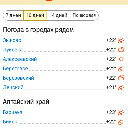
7 дней
10 дней
14 дней
Почасовая
Погода в городах рядом
Зыково
+22°
Луковка
+22°
Алексеевский
+22°
Береговое
+22°
Берёзовский
+22°
Ленский
+21°
Алтайский край
Барнаул
+23°
Бийск
+22°