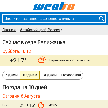
Главная
Алтайский край, Россия
Сейчас в селе Велижанка
Суббота, 16:12
+21.7°
Переменная облачность
7 дней
10 дней
14 дней
Почасовая
Погода
на 10 дней
Сегодня, 8 Августа
+12°
+15°
Ясно
Ночь