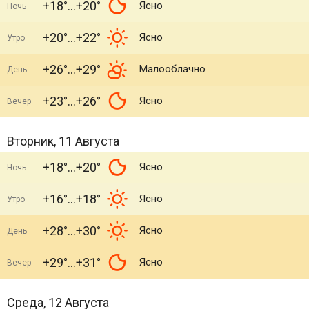
+18°
+20°
Ясно
Ночь
+20°
+22°
Ясно
Утро
+26°
+29°
Малооблачно
День
+23°
+26°
Ясно
Вечер
Вторник, 11 Августа
+18°
+20°
Ясно
Ночь
+16°
+18°
Ясно
Утро
+28°
+30°
Ясно
День
+29°
+31°
Ясно
Вечер
Среда, 12 Августа