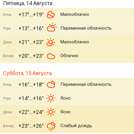
Пятница, 14 Августа
+17°
+19°
Малооблачно
Ночь
+13°
+16°
Переменная облачность
Утро
+21°
+23°
Малооблачно
День
+20°
+23°
Облачно
Вечер
Суббота, 15 Августа
+16°
+18°
Переменная облачность
Ночь
+14°
+16°
Ясно
Утро
+22°
+24°
Ясно
День
+23°
+26°
Слабый дождь
Вечер