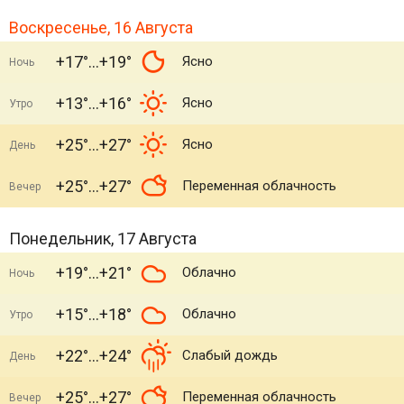
Воскресенье, 16 Августа
+17°
+19°
Ясно
Ночь
+13°
+16°
Ясно
Утро
+25°
+27°
Ясно
День
+25°
+27°
Переменная облачность
Вечер
Понедельник, 17 Августа
+19°
+21°
Облачно
Ночь
+15°
+18°
Облачно
Утро
+22°
+24°
Слабый дождь
День
+25°
+27°
Переменная облачность
Вечер