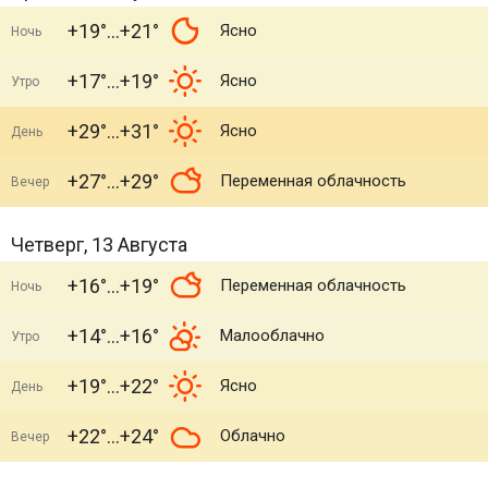
+19°
+21°
Ясно
Ночь
+17°
+19°
Ясно
Утро
+29°
+31°
Ясно
День
+27°
+29°
Переменная облачность
Вечер
Четверг, 13 Августа
+16°
+19°
Переменная облачность
Ночь
+14°
+16°
Малооблачно
Утро
+19°
+22°
Ясно
День
+22°
+24°
Облачно
Вечер