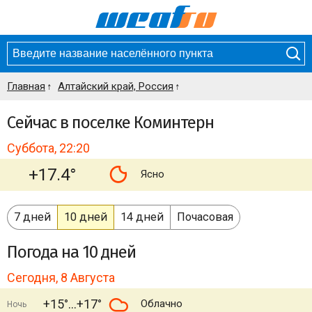
Главная
Алтайский край, Россия
Сейчас в поселке Коминтерн
Суббота, 22:20
+17.4°
Ясно
7 дней
10 дней
14 дней
Почасовая
Погода
на 10 дней
Сегодня, 8 Августа
+15°
+17°
Облачно
Ночь