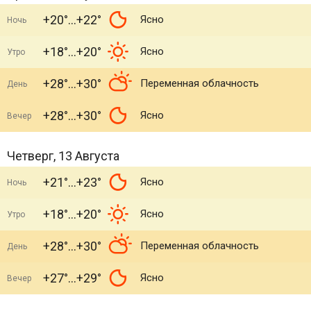
+20°
+22°
Ясно
Ночь
+18°
+20°
Ясно
Утро
+28°
+30°
Переменная облачность
День
+28°
+30°
Ясно
Вечер
Четверг, 13 Августа
+21°
+23°
Ясно
Ночь
+18°
+20°
Ясно
Утро
+28°
+30°
Переменная облачность
День
+27°
+29°
Ясно
Вечер