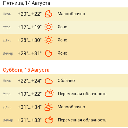
Пятница, 14 Августа
+20°
+22°
Малооблачно
Ночь
+17°
+19°
Ясно
Утро
+28°
+30°
Ясно
День
+29°
+31°
Ясно
Вечер
Суббота, 15 Августа
+22°
+24°
Облачно
Ночь
+19°
+22°
Переменная облачность
Утро
+31°
+34°
Малооблачно
День
+31°
+33°
Переменная облачность
Вечер