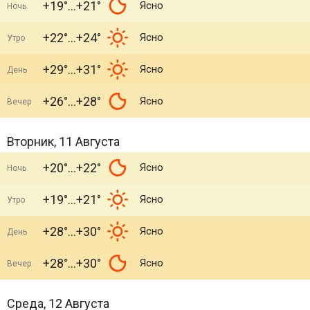
+19°
+21°
Ясно
Ночь
+22°
+24°
Ясно
Утро
+29°
+31°
Ясно
День
+26°
+28°
Ясно
Вечер
Вторник, 11 Августа
+20°
+22°
Ясно
Ночь
+19°
+21°
Ясно
Утро
+28°
+30°
Ясно
День
+28°
+30°
Ясно
Вечер
Среда, 12 Августа