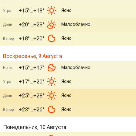
+15°
+18°
Ясно
Утро
+20°
+23°
Малооблачно
День
+18°
+20°
Ясно
Вечер
Воскресенье, 9 Августа
+15°
+17°
Малооблачно
Ночь
+17°
+20°
Ясно
Утро
+25°
+28°
Ясно
День
+23°
+26°
Ясно
Вечер
Понедельник, 10 Августа