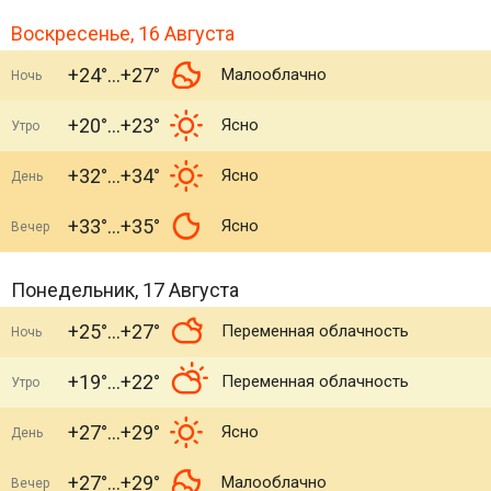
Воскресенье, 16 Августа
+24°
+27°
Малооблачно
Ночь
+20°
+23°
Ясно
Утро
+32°
+34°
Ясно
День
+33°
+35°
Ясно
Вечер
Понедельник, 17 Августа
+25°
+27°
Переменная облачность
Ночь
+19°
+22°
Переменная облачность
Утро
+27°
+29°
Ясно
День
+27°
+29°
Малооблачно
Вечер