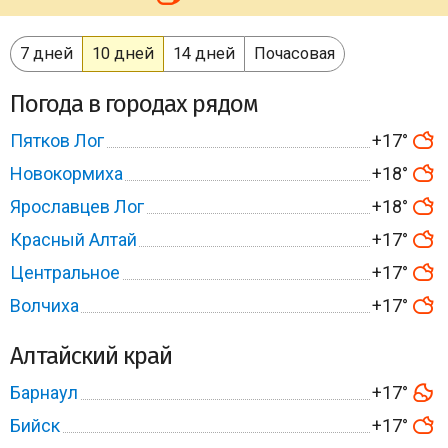
7 дней
10 дней
14 дней
Почасовая
Погода в городах рядом
Пятков Лог
+17°
Новокормиха
+18°
Ярославцев Лог
+18°
Красный Алтай
+17°
Центральное
+17°
Волчиха
+17°
Алтайский край
Барнаул
+17°
Бийск
+17°