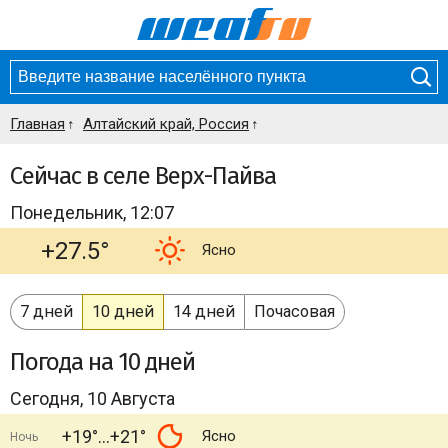
Главная
Алтайский край, Россия
Сейчас в селе Верх-Пайва
Понедельник, 12:07
+27.5°
Ясно
7 дней
10 дней
14 дней
Почасовая
Погода
на 10 дней
Сегодня, 10 Августа
+19°
+21°
Ясно
Ночь