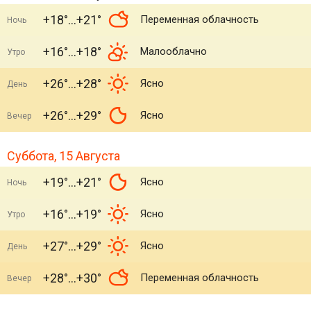
+18°
+21°
Переменная облачность
Ночь
+16°
+18°
Малооблачно
Утро
+26°
+28°
Ясно
День
+26°
+29°
Ясно
Вечер
Суббота, 15 Августа
+19°
+21°
Ясно
Ночь
+16°
+19°
Ясно
Утро
+27°
+29°
Ясно
День
+28°
+30°
Переменная облачность
Вечер