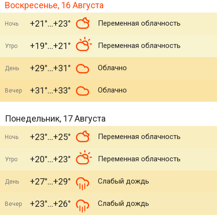
Воскресенье, 16 Августа
+21°
+23°
Переменная облачность
Ночь
+19°
+21°
Переменная облачность
Утро
+29°
+31°
Облачно
День
+31°
+33°
Облачно
Вечер
Понедельник, 17 Августа
+23°
+25°
Переменная облачность
Ночь
+20°
+23°
Переменная облачность
Утро
+27°
+29°
Слабый дождь
День
+23°
+26°
Слабый дождь
Вечер