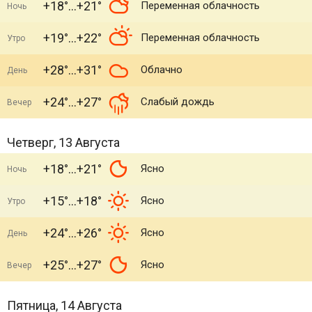
+18°
+21°
Переменная облачность
Ночь
+19°
+22°
Переменная облачность
Утро
+28°
+31°
Облачно
День
+24°
+27°
Слабый дождь
Вечер
Четверг, 13 Августа
+18°
+21°
Ясно
Ночь
+15°
+18°
Ясно
Утро
+24°
+26°
Ясно
День
+25°
+27°
Ясно
Вечер
Пятница, 14 Августа