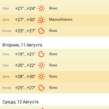
+21°
+24°
Ясно
Утро
+27°
+30°
Малооблачно
День
+25°
+27°
Ясно
Вечер
Вторник, 11 Августа
+19°
+21°
Ясно
Ночь
+20°
+22°
Ясно
Утро
+28°
+30°
Ясно
День
+25°
+27°
Ясно
Вечер
Среда, 12 Августа