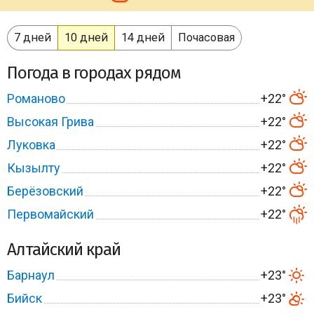
7 дней
10 дней
14 дней
Почасовая
Погода в городах рядом
Романово
+22°
Высокая Грива
+22°
Луковка
+22°
Кызылту
+22°
Берёзовский
+22°
Первомайский
+22°
Алтайский край
Барнаул
+23°
Бийск
+23°