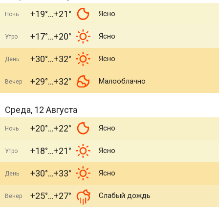
+19°
+21°
Ясно
Ночь
+17°
+20°
Ясно
Утро
+30°
+32°
Ясно
День
+29°
+32°
Малооблачно
Вечер
Среда, 12 Августа
+20°
+22°
Ясно
Ночь
+18°
+21°
Ясно
Утро
+30°
+33°
Ясно
День
+25°
+27°
Слабый дождь
Вечер