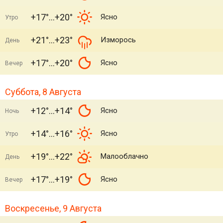
+17°
+20°
Ясно
Утро
+21°
+23°
Изморось
День
+17°
+20°
Ясно
Вечер
Суббота, 8 Августа
+12°
+14°
Ясно
Ночь
+14°
+16°
Ясно
Утро
+19°
+22°
Малооблачно
День
+17°
+19°
Ясно
Вечер
Воскресенье, 9 Августа