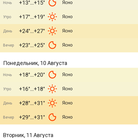
+13°
+15°
Ясно
Ночь
+17°
+19°
Ясно
Утро
+24°
+27°
Ясно
День
+23°
+25°
Ясно
Вечер
Понедельник, 10 Августа
+18°
+20°
Ясно
Ночь
+16°
+18°
Ясно
Утро
+28°
+31°
Ясно
День
+29°
+31°
Ясно
Вечер
Вторник, 11 Августа