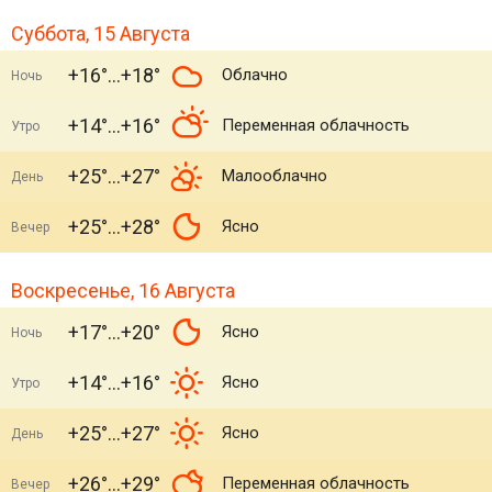
Суббота, 15 Августа
+16°
+18°
Облачно
Ночь
+14°
+16°
Переменная облачность
Утро
+25°
+27°
Малооблачно
День
+25°
+28°
Ясно
Вечер
Воскресенье, 16 Августа
+17°
+20°
Ясно
Ночь
+14°
+16°
Ясно
Утро
+25°
+27°
Ясно
День
+26°
+29°
Переменная облачность
Вечер