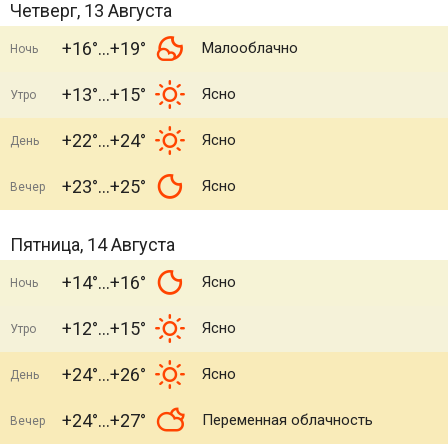
Четверг, 13 Августа
+16°
+19°
Малооблачно
Ночь
+13°
+15°
Ясно
Утро
+22°
+24°
Ясно
День
+23°
+25°
Ясно
Вечер
Пятница, 14 Августа
+14°
+16°
Ясно
Ночь
+12°
+15°
Ясно
Утро
+24°
+26°
Ясно
День
+24°
+27°
Переменная облачность
Вечер