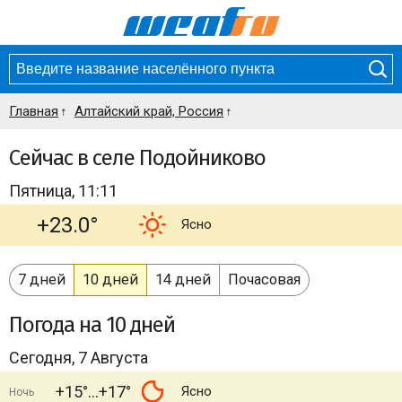
Главная
Алтайский край, Россия
Сейчас в селе Подойниково
Пятница, 11:11
+23.0°
Ясно
7 дней
10 дней
14 дней
Почасовая
Погода
на 10 дней
Сегодня, 7 Августа
+15°
+17°
Ясно
Ночь