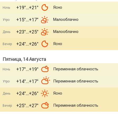
+19°
+21°
Ясно
Ночь
+15°
+17°
Малооблачно
Утро
+23°
+25°
Малооблачно
День
+24°
+26°
Ясно
Вечер
Пятница, 14 Августа
+17°
+19°
Переменная облачность
Ночь
+14°
+17°
Переменная облачность
Утро
+24°
+26°
Ясно
День
+25°
+27°
Переменная облачность
Вечер