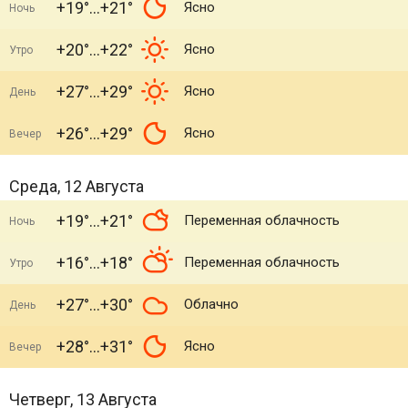
+19°
+21°
Ясно
Ночь
+20°
+22°
Ясно
Утро
+27°
+29°
Ясно
День
+26°
+29°
Ясно
Вечер
Среда, 12 Августа
+19°
+21°
Переменная облачность
Ночь
+16°
+18°
Переменная облачность
Утро
+27°
+30°
Облачно
День
+28°
+31°
Ясно
Вечер
Четверг, 13 Августа