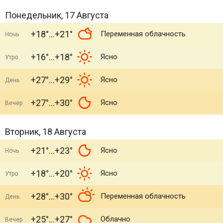
Понедельник, 17 Августа
+18°
+21°
Переменная облачность
Ночь
+16°
+18°
Ясно
Утро
+27°
+29°
Ясно
День
+27°
+30°
Ясно
Вечер
Вторник, 18 Августа
+21°
+23°
Ясно
Ночь
+18°
+20°
Ясно
Утро
+28°
+30°
Переменная облачность
День
+25°
+27°
Облачно
Вечер