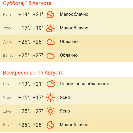
Суббота, 15 Августа
+19°
+21°
Малооблачно
Ночь
+17°
+19°
Малооблачно
Утро
+25°
+28°
Облачно
День
+25°
+27°
Облачно
Вечер
Воскресенье, 16 Августа
+19°
+21°
Переменная облачность
Ночь
+15°
+17°
Ясно
Утро
+25°
+27°
Ясно
День
+26°
+28°
Малооблачно
Вечер