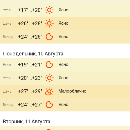
+17°
+20°
Ясно
Утро
+26°
+28°
Ясно
День
+24°
+26°
Ясно
Вечер
Понедельник, 10 Августа
+19°
+21°
Ясно
Ночь
+20°
+23°
Ясно
Утро
+27°
+29°
Малооблачно
День
+24°
+27°
Ясно
Вечер
Вторник, 11 Августа