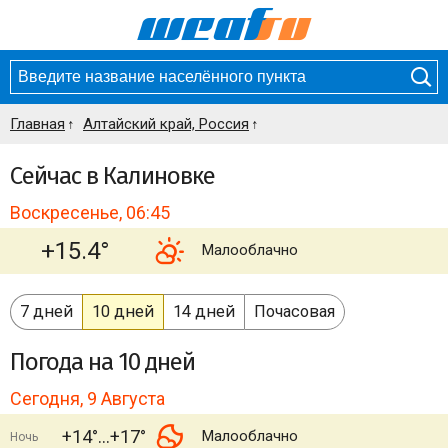
Главная
Алтайский край, Россия
Сейчас в Калиновке
Воскресенье, 06:45
+15.4°
Малооблачно
7 дней
10 дней
14 дней
Почасовая
Погода
на 10 дней
Сегодня, 9 Августа
+14°
+17°
Малооблачно
Ночь