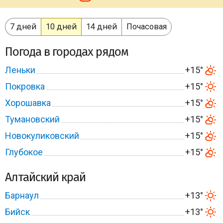
7 дней
10 дней
14 дней
Почасовая
Погода в городах рядом
Леньки
+15°
Покровка
+15°
Хорошавка
+15°
Тумановский
+15°
Новокуликовский
+15°
Глубокое
+15°
Алтайский край
Барнаул
+13°
Бийск
+13°