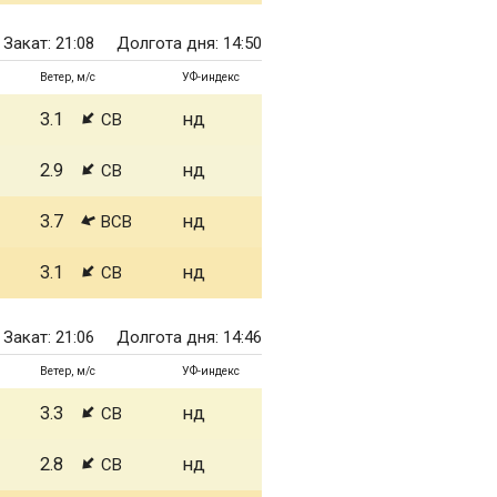
Закат: 21:08
Долгота дня: 14:50
Ветер, м/с
УФ-индекс
3.1
нд
СВ
2.9
нд
СВ
3.7
нд
ВСВ
3.1
нд
СВ
Закат: 21:06
Долгота дня: 14:46
Ветер, м/с
УФ-индекс
3.3
нд
СВ
2.8
нд
СВ