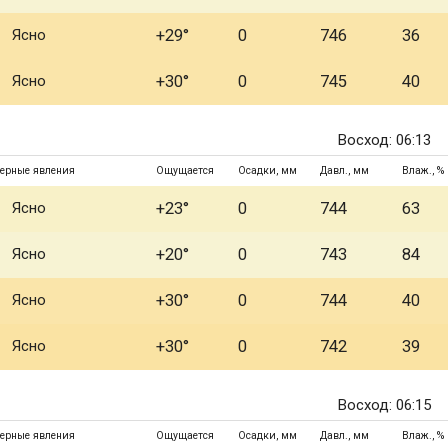
Ясно
+29°
0
746
36
Ясно
+30°
0
745
40
Восход: 06:13
ерные явления
Ощущается
Осадки, мм
Давл., мм
Влаж., %
Ясно
+23°
0
744
63
Ясно
+20°
0
743
84
Ясно
+30°
0
744
40
Ясно
+30°
0
742
39
Восход: 06:15
ерные явления
Ощущается
Осадки, мм
Давл., мм
Влаж., %