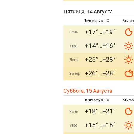
Пятница, 14 Августа
Температура, °C
Атмосф
+17°
+19°
Ночь
+14°
+16°
Утро
+25°
+28°
День
+26°
+28°
Вечер
Суббота, 15 Августа
Температура, °C
Атмосф
+18°
+21°
Ночь
+15°
+18°
Утро