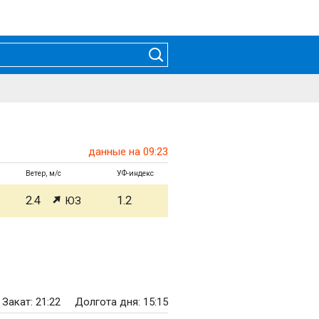
данные на 09:23
Ветер, м/с
УФ-индекс
2.4
1.2
ЮЗ
Закат: 21:22
Долгота дня: 15:15