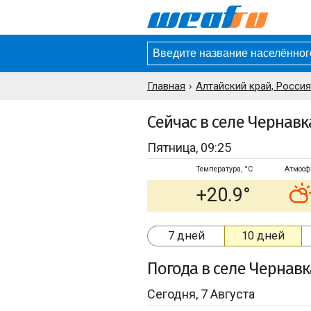
Главная
Алтайский край, Россия
Сейчас в селе Чернавк
Пятница, 09:25
Температура, °C
Атмосф
+20.9°
7 дней
10 дней
Погода
в селе Чернавк
Сегодня, 7 Августа