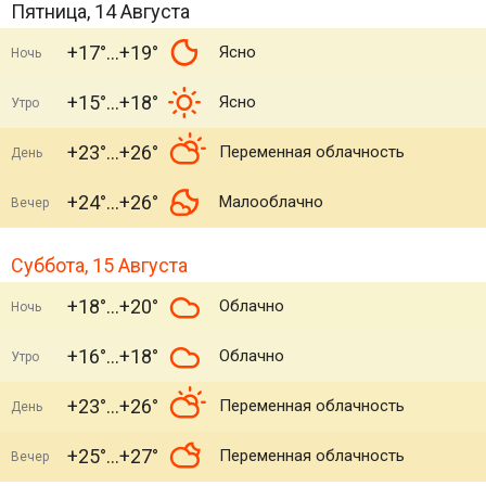
Пятница, 14 Августа
+17°
+19°
Ясно
Ночь
+15°
+18°
Ясно
Утро
+23°
+26°
Переменная облачность
День
+24°
+26°
Малооблачно
Вечер
Суббота, 15 Августа
+18°
+20°
Облачно
Ночь
+16°
+18°
Облачно
Утро
+23°
+26°
Переменная облачность
День
+25°
+27°
Переменная облачность
Вечер