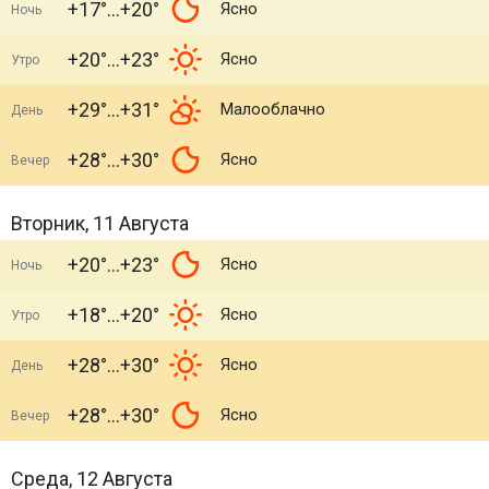
+17°
+20°
Ясно
Ночь
+20°
+23°
Ясно
Утро
+29°
+31°
Малооблачно
День
+28°
+30°
Ясно
Вечер
Вторник, 11 Августа
+20°
+23°
Ясно
Ночь
+18°
+20°
Ясно
Утро
+28°
+30°
Ясно
День
+28°
+30°
Ясно
Вечер
Среда, 12 Августа