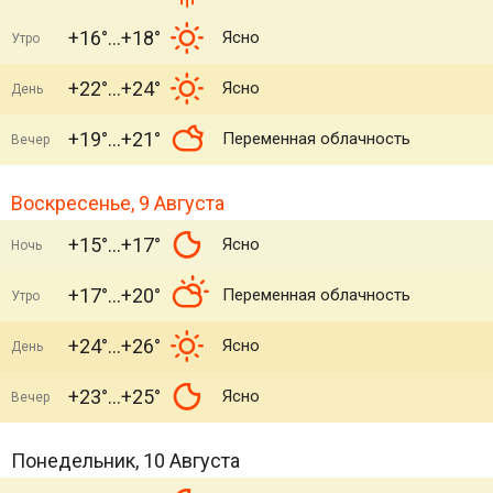
+16°
+18°
Ясно
Утро
+22°
+24°
Ясно
День
+19°
+21°
Переменная облачность
Вечер
Воскресенье, 9 Августа
+15°
+17°
Ясно
Ночь
+17°
+20°
Переменная облачность
Утро
+24°
+26°
Ясно
День
+23°
+25°
Ясно
Вечер
Понедельник, 10 Августа