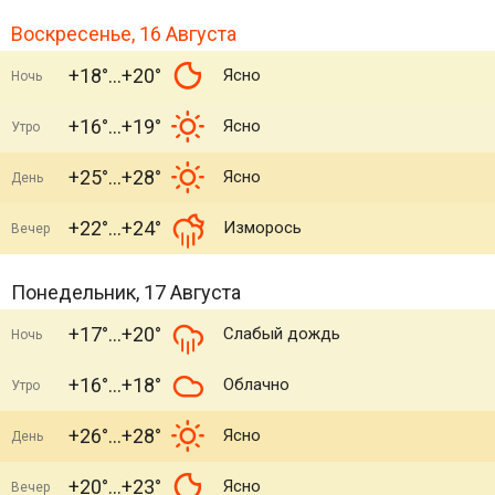
Воскресенье, 16 Августа
+18°
+20°
Ясно
Ночь
+16°
+19°
Ясно
Утро
+25°
+28°
Ясно
День
+22°
+24°
Изморось
Вечер
Понедельник, 17 Августа
+17°
+20°
Слабый дождь
Ночь
+16°
+18°
Облачно
Утро
+26°
+28°
Ясно
День
+20°
+23°
Ясно
Вечер