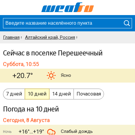
Главная
Алтайский край, Россия
Сейчас в поселке Перешеечный
Суббота, 10:55
+20.7°
Ясно
7 дней
10 дней
14 дней
Почасовая
Погода
на 10 дней
Сегодня, 8 Августа
+16°
+19°
Слабый дождь
Ночь