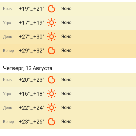
+19°
+21°
Ясно
Ночь
+17°
+19°
Ясно
Утро
+27°
+30°
Ясно
День
+29°
+32°
Ясно
Вечер
Четверг, 13 Августа
+20°
+23°
Ясно
Ночь
+16°
+18°
Ясно
Утро
+22°
+24°
Ясно
День
+23°
+26°
Ясно
Вечер