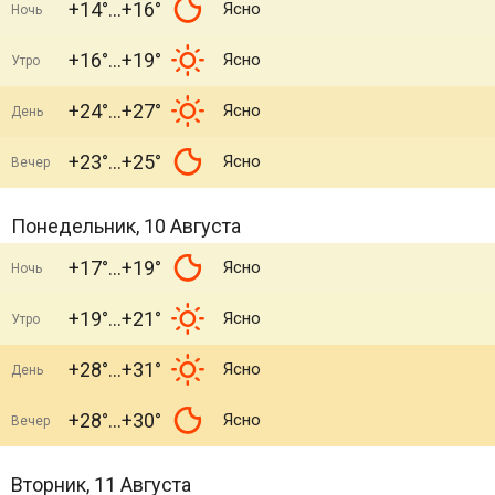
+14°
+16°
Ясно
Ночь
+16°
+19°
Ясно
Утро
+24°
+27°
Ясно
День
+23°
+25°
Ясно
Вечер
Понедельник, 10 Августа
+17°
+19°
Ясно
Ночь
+19°
+21°
Ясно
Утро
+28°
+31°
Ясно
День
+28°
+30°
Ясно
Вечер
Вторник, 11 Августа