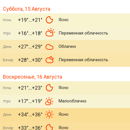
Суббота, 15 Августа
+19°
+21°
Ясно
Ночь
+16°
+18°
Переменная облачность
Утро
+27°
+29°
Облачно
День
+28°
+30°
Переменная облачность
Вечер
Воскресенье, 16 Августа
+21°
+23°
Ясно
Ночь
+17°
+19°
Малооблачно
Утро
+34°
+36°
Ясно
День
+33°
+36°
Ясно
Вечер