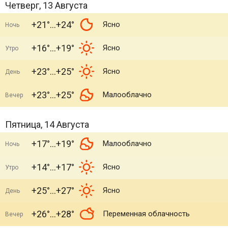
Четверг, 13 Августа
+21°
+24°
Ясно
Ночь
+16°
+19°
Ясно
Утро
+23°
+25°
Ясно
День
+23°
+25°
Малооблачно
Вечер
Пятница, 14 Августа
+17°
+19°
Малооблачно
Ночь
+14°
+17°
Ясно
Утро
+25°
+27°
Ясно
День
+26°
+28°
Переменная облачность
Вечер