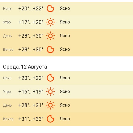
+20°
+22°
Ясно
Ночь
+17°
+20°
Ясно
Утро
+28°
+30°
Ясно
День
+28°
+30°
Ясно
Вечер
Среда, 12 Августа
+20°
+22°
Ясно
Ночь
+16°
+19°
Ясно
Утро
+28°
+31°
Ясно
День
+31°
+33°
Ясно
Вечер