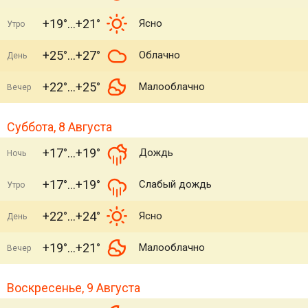
+19°
+21°
Ясно
Утро
+25°
+27°
Облачно
День
+22°
+25°
Малооблачно
Вечер
Суббота, 8 Августа
+17°
+19°
Дождь
Ночь
+17°
+19°
Слабый дождь
Утро
+22°
+24°
Ясно
День
+19°
+21°
Малооблачно
Вечер
Воскресенье, 9 Августа