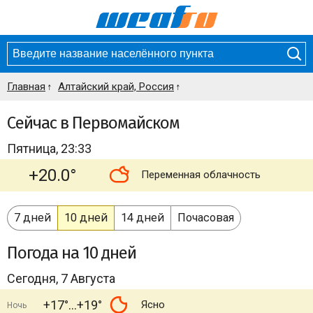
Главная
Алтайский край, Россия
Сейчас в Первомайском
Пятница, 23:33
+20.0°
Переменная облачность
7 дней
10 дней
14 дней
Почасовая
Погода
на 10 дней
Сегодня, 7 Августа
+17°
+19°
Ясно
Ночь