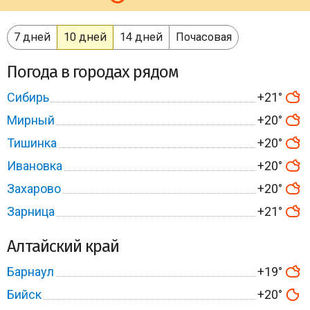
7 дней
10 дней
14 дней
Почасовая
Погода в городах рядом
Сибирь
+21°
Мирный
+20°
Тишинка
+20°
Ивановка
+20°
Захарово
+20°
Зарница
+21°
Алтайский край
Барнаул
+19°
Бийск
+20°