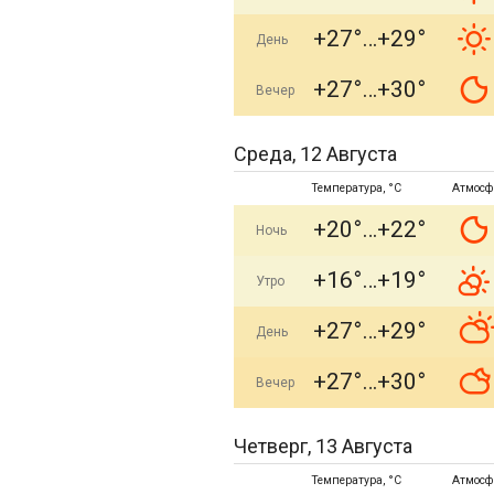
+27°
+29°
День
+27°
+30°
Вечер
Среда, 12 Августа
Температура, °C
Атмосф
+20°
+22°
Ночь
+16°
+19°
Утро
+27°
+29°
День
+27°
+30°
Вечер
Четверг, 13 Августа
Температура, °C
Атмосф