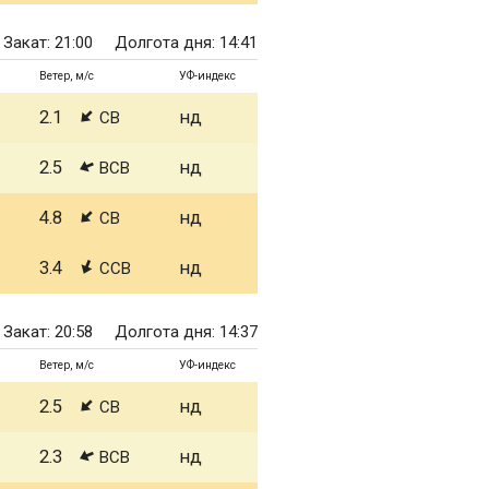
Закат: 21:00
Долгота дня: 14:41
Ветер, м/с
УФ-индекс
2.1
нд
СВ
2.5
нд
ВСВ
4.8
нд
СВ
3.4
нд
ССВ
Закат: 20:58
Долгота дня: 14:37
Ветер, м/с
УФ-индекс
2.5
нд
СВ
2.3
нд
ВСВ