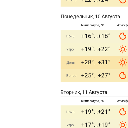
Вечер
Понедельник, 10 Августа
Температура, °C
Атмосф
+16°
+18°
Ночь
+19°
+22°
Утро
+28°
+31°
День
+25°
+27°
Вечер
Вторник, 11 Августа
Температура, °C
Атмосф
+19°
+21°
Ночь
+17°
+19°
Утро