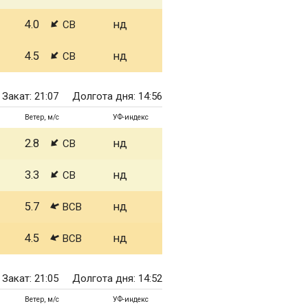
4.0
нд
СВ
4.5
нд
СВ
Закат: 21:07
Долгота дня: 14:56
Ветер, м/с
УФ-индекс
2.8
нд
СВ
3.3
нд
СВ
5.7
нд
ВСВ
4.5
нд
ВСВ
Закат: 21:05
Долгота дня: 14:52
Ветер, м/с
УФ-индекс