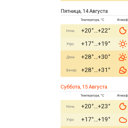
Пятница, 14 Августа
Температура, °C
Атмосф
+20°
+22°
Ночь
+17°
+19°
Утро
+28°
+30°
День
+28°
+31°
Вечер
Суббота, 15 Августа
Температура, °C
Атмосф
+20°
+23°
Ночь
+17°
+19°
Утро