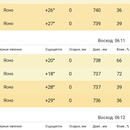
Ясно
+26°
0
740
36
Ясно
+27°
0
739
39
Восход: 06:11
ерные явления
Ощущается
Осадки, мм
Давл., мм
Влаж., %
Ясно
+20°
0
738
66
Ясно
+18°
0
737
72
Ясно
+28°
0
737
39
Ясно
+29°
0
736
36
Восход: 06:12
ерные явления
Ощущается
Осадки, мм
Давл., мм
Влаж., %