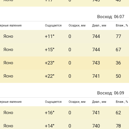
Восход: 06:07
ерные явления
Ощущается
Осадки, мм
Давл., мм
Влаж., %
Ясно
+11°
0
744
77
Ясно
+15°
0
744
67
Ясно
+23°
0
743
36
Ясно
+22°
0
741
50
Восход: 06:09
ерные явления
Ощущается
Осадки, мм
Давл., мм
Влаж., %
Ясно
+16°
0
741
62
Ясно
+14°
0
740
78