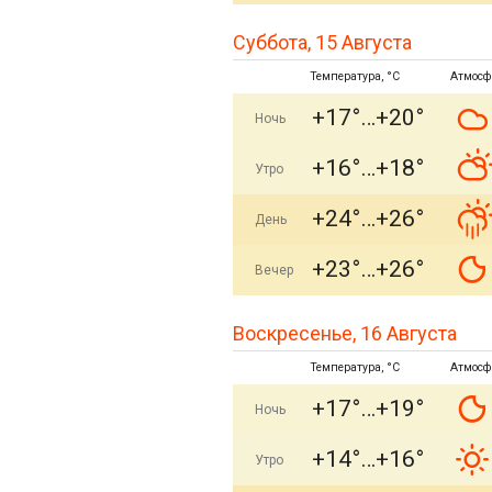
Суббота, 15 Августа
Температура, °C
Атмосф
+17°
+20°
Ночь
+16°
+18°
Утро
+24°
+26°
День
+23°
+26°
Вечер
Воскресенье, 16 Августа
Температура, °C
Атмосф
+17°
+19°
Ночь
+14°
+16°
Утро