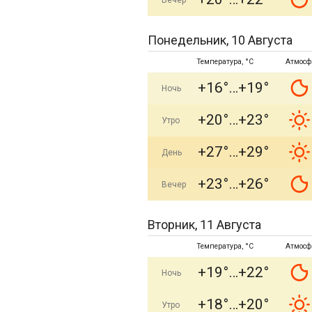
Вечер
Понедельник, 10 Августа
Температура, °C
Атмосф
+16°
+19°
Ночь
+20°
+23°
Утро
+27°
+29°
День
+23°
+26°
Вечер
Вторник, 11 Августа
Температура, °C
Атмосф
+19°
+22°
Ночь
+18°
+20°
Утро