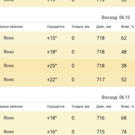
Восход: 06:10
ерные явления
Ощущается
Осадки, мм
Давл., мм
Влаж., %
Ясно
+15°
0
718
62
Ясно
+18°
0
718
48
Ясно
+25°
0
718
38
Ясно
+22°
0
717
52
Восход: 06:11
ерные явления
Ощущается
Осадки, мм
Давл., мм
Влаж., %
Ясно
+18°
0
716
68
Ясно
+16°
0
715
74