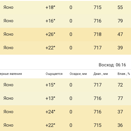
Ясно
+18°
0
715
55
Ясно
+16°
0
716
79
Ясно
+26°
0
718
47
Ясно
+22°
0
717
39
Восход: 06:16
ерные явления
Ощущается
Осадки, мм
Давл., мм
Влаж., %
Ясно
+15°
0
717
72
Ясно
+13°
0
716
77
Ясно
+24°
0
716
37
Ясно
+22°
0
715
36