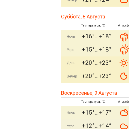
Вечер
Суббота, 8 Августа
Температура, °C
Атмосф
+16°
+18°
Ночь
+15°
+18°
Утро
+20°
+23°
День
+20°
+23°
Вечер
Воскресенье, 9 Августа
Температура, °C
Атмосф
+15°
+17°
Ночь
+12°
+14°
Утро