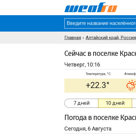
Главная
Алтайский край, Россия
Сейчас в поселке Кра
Четверг, 10:16
Температура, °C
Атмосф
+22.3°
7 дней
10 дней
Погода
в поселке Кра
Сегодня, 6 Августа