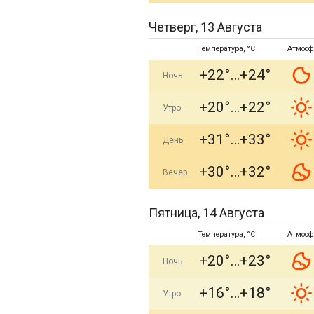
Четверг, 13 Августа
Температура, °C
Атмосф
+22°
+24°
Ночь
+20°
+22°
Утро
+31°
+33°
День
+30°
+32°
Вечер
Пятница, 14 Августа
Температура, °C
Атмосф
+20°
+23°
Ночь
+16°
+18°
Утро