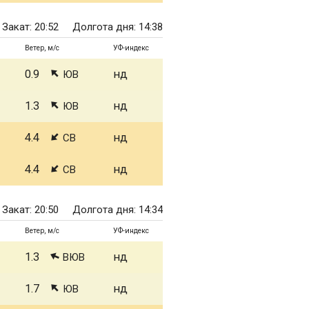
Закат: 20:52
Долгота дня: 14:38
Ветер, м/с
УФ-индекс
0.9
нд
ЮВ
1.3
нд
ЮВ
4.4
нд
СВ
4.4
нд
СВ
Закат: 20:50
Долгота дня: 14:34
Ветер, м/с
УФ-индекс
1.3
нд
ВЮВ
1.7
нд
ЮВ