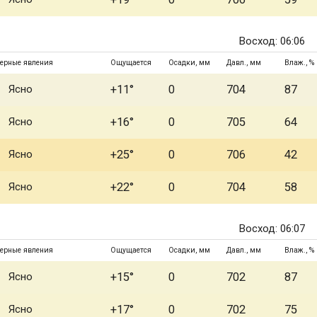
Восход: 06:06
ерные явления
Ощущается
Осадки, мм
Давл., мм
Влаж., %
Ясно
+11°
0
704
87
Ясно
+16°
0
705
64
Ясно
+25°
0
706
42
Ясно
+22°
0
704
58
Восход: 06:07
ерные явления
Ощущается
Осадки, мм
Давл., мм
Влаж., %
Ясно
+15°
0
702
87
Ясно
+17°
0
702
75