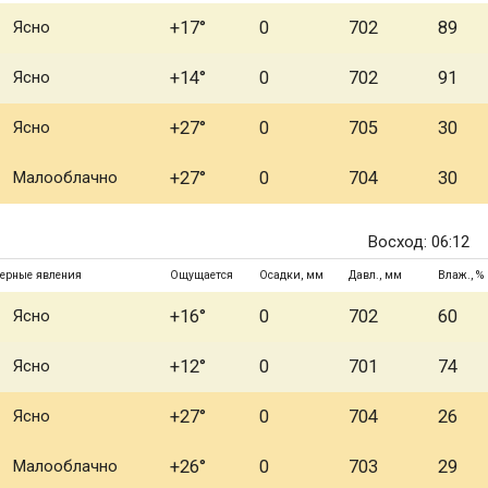
Ясно
+17°
0
702
89
Ясно
+14°
0
702
91
Ясно
+27°
0
705
30
Малооблачно
+27°
0
704
30
Восход: 06:12
ерные явления
Ощущается
Осадки, мм
Давл., мм
Влаж., %
Ясно
+16°
0
702
60
Ясно
+12°
0
701
74
Ясно
+27°
0
704
26
Малооблачно
+26°
0
703
29