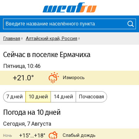
Главная
Алтайский край, Россия
Сейчас в поселке Ермачиха
Пятница, 10:46
+21.0°
Изморось
7 дней
10 дней
14 дней
Почасовая
Погода
на 10 дней
Сегодня, 7 Августа
+15°
+18°
Слабый дождь
Ночь