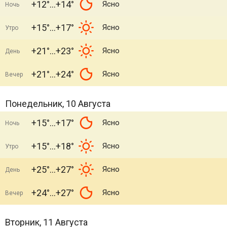
+12°
+14°
Ясно
Ночь
+15°
+17°
Ясно
Утро
+21°
+23°
Ясно
День
+21°
+24°
Ясно
Вечер
Понедельник, 10 Августа
+15°
+17°
Ясно
Ночь
+15°
+18°
Ясно
Утро
+25°
+27°
Ясно
День
+24°
+27°
Ясно
Вечер
Вторник, 11 Августа