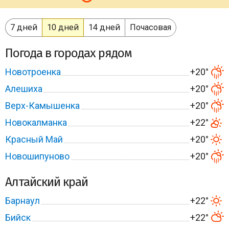
7 дней
10 дней
14 дней
Почасовая
Погода в городах рядом
Новотроенка
+20°
Алешиха
+20°
Верх-Камышенка
+20°
Новокалманка
+22°
Красный Май
+20°
Новошипуново
+20°
Алтайский край
Барнаул
+22°
Бийск
+22°