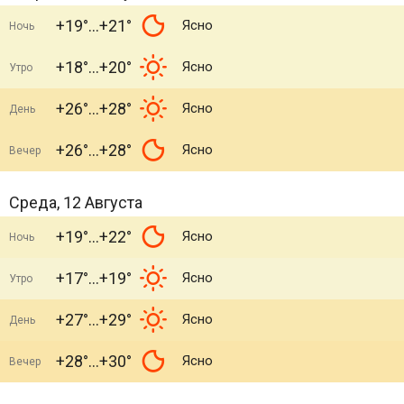
+19°
+21°
Ясно
Ночь
+18°
+20°
Ясно
Утро
+26°
+28°
Ясно
День
+26°
+28°
Ясно
Вечер
Среда, 12 Августа
+19°
+22°
Ясно
Ночь
+17°
+19°
Ясно
Утро
+27°
+29°
Ясно
День
+28°
+30°
Ясно
Вечер