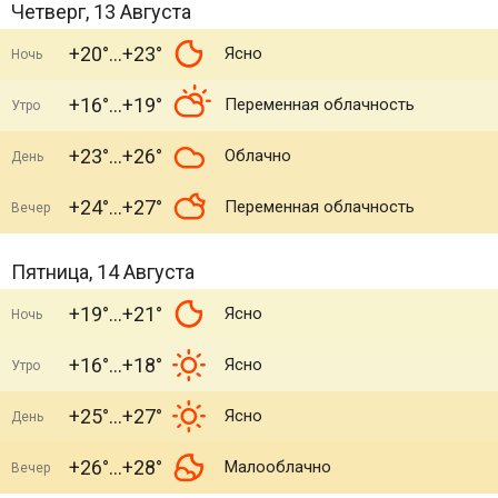
Четверг, 13 Августа
+20°
+23°
Ясно
Ночь
+16°
+19°
Переменная облачность
Утро
+23°
+26°
Облачно
День
+24°
+27°
Переменная облачность
Вечер
Пятница, 14 Августа
+19°
+21°
Ясно
Ночь
+16°
+18°
Ясно
Утро
+25°
+27°
Ясно
День
+26°
+28°
Малооблачно
Вечер