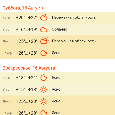
Суббота, 15 Августа
+20°
+22°
Переменная облачность
Ночь
+16°
+19°
Облачно
Утро
+25°
+28°
Переменная облачность
День
+26°
+28°
Ясно
Вечер
Воскресенье, 16 Августа
+18°
+21°
Ясно
Ночь
+15°
+18°
Ясно
Утро
+25°
+28°
Ясно
День
+26°
+28°
Ясно
Вечер