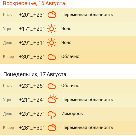
Воскресенье, 16 Августа
+20°
+23°
Переменная облачность
Ночь
+17°
+20°
Ясно
Утро
+29°
+31°
Ясно
День
+30°
+32°
Облачно
Вечер
Понедельник, 17 Августа
+23°
+25°
Облачно
Ночь
+21°
+24°
Переменная облачность
Утро
+25°
+27°
Изморось
День
+28°
+30°
Переменная облачность
Вечер