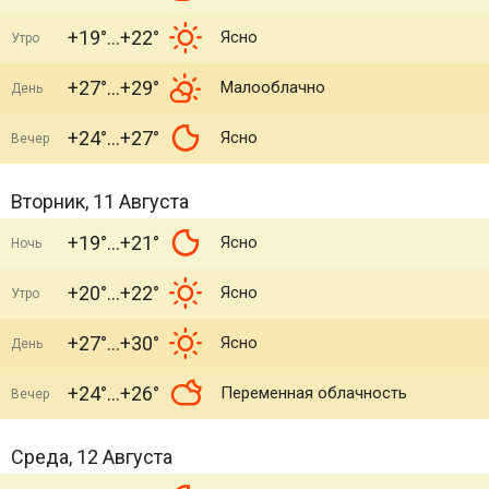
+19°
+22°
Ясно
Утро
+27°
+29°
Малооблачно
День
+24°
+27°
Ясно
Вечер
Вторник, 11 Августа
+19°
+21°
Ясно
Ночь
+20°
+22°
Ясно
Утро
+27°
+30°
Ясно
День
+24°
+26°
Переменная облачность
Вечер
Среда, 12 Августа