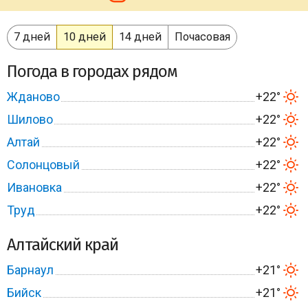
7 дней
10 дней
14 дней
Почасовая
Погода в городах рядом
Жданово
+22°
Шилово
+22°
Алтай
+22°
Солонцовый
+22°
Ивановка
+22°
Труд
+22°
Алтайский край
Барнаул
+21°
Бийск
+21°