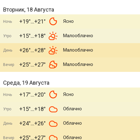
Вторник, 18 Августа
+19°
+21°
Ясно
Ночь
+15°
+18°
Малооблачно
Утро
+26°
+28°
Малооблачно
День
+25°
+27°
Малооблачно
Вечер
Среда, 19 Августа
+17°
+20°
Ясно
Ночь
+15°
+18°
Облачно
Утро
+24°
+26°
Облачно
День
+25°
+27°
Облачно
Вечер