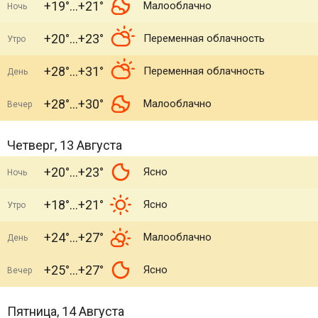
+19°
+21°
Малооблачно
Ночь
+20°
+23°
Переменная облачность
Утро
+28°
+31°
Переменная облачность
День
+28°
+30°
Малооблачно
Вечер
Четверг, 13 Августа
+20°
+23°
Ясно
Ночь
+18°
+21°
Ясно
Утро
+24°
+27°
Малооблачно
День
+25°
+27°
Ясно
Вечер
Пятница, 14 Августа