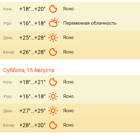
+18°
+20°
Ясно
Ночь
+16°
+18°
Переменная облачность
Утро
+25°
+28°
Ясно
День
+26°
+28°
Ясно
Вечер
Суббота, 15 Августа
+18°
+21°
Ясно
Ночь
+16°
+18°
Ясно
Утро
+27°
+29°
Ясно
День
+28°
+30°
Ясно
Вечер