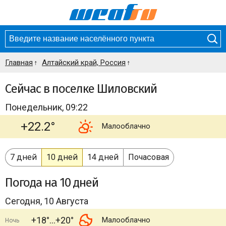
Главная
Алтайский край, Россия
Сейчас в поселке Шиловский
Понедельник, 09:22
+22.2°
Малооблачно
7 дней
10 дней
14 дней
Почасовая
Погода
на 10 дней
Сегодня, 10 Августа
+18°
+20°
Малооблачно
Ночь