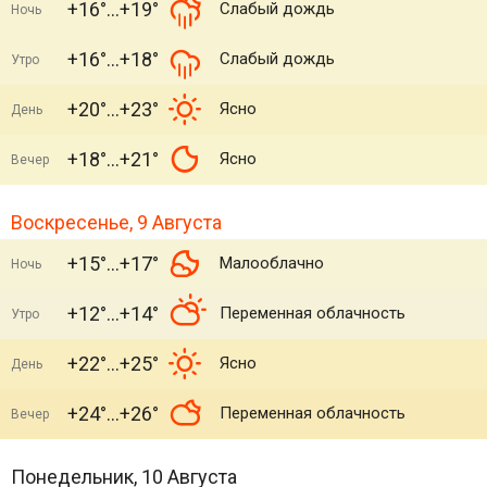
+16°
+19°
Слабый дождь
Ночь
+16°
+18°
Слабый дождь
Утро
+20°
+23°
Ясно
День
+18°
+21°
Ясно
Вечер
Воскресенье, 9 Августа
+15°
+17°
Малооблачно
Ночь
+12°
+14°
Переменная облачность
Утро
+22°
+25°
Ясно
День
+24°
+26°
Переменная облачность
Вечер
Понедельник, 10 Августа