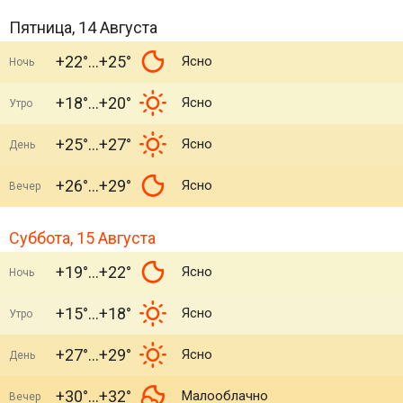
Пятница, 14 Августа
+22°
+25°
Ясно
Ночь
+18°
+20°
Ясно
Утро
+25°
+27°
Ясно
День
+26°
+29°
Ясно
Вечер
Суббота, 15 Августа
+19°
+22°
Ясно
Ночь
+15°
+18°
Ясно
Утро
+27°
+29°
Ясно
День
+30°
+32°
Малооблачно
Вечер