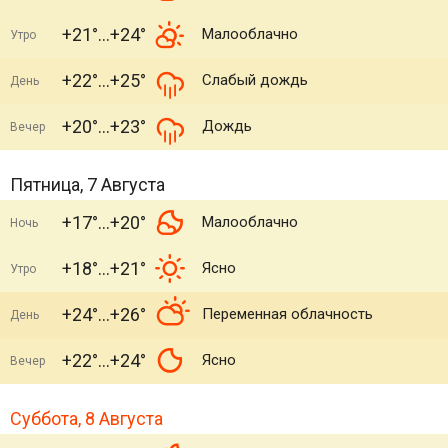
+21°
+24°
Малооблачно
Утро
+22°
+25°
Слабый дождь
День
+20°
+23°
Дождь
Вечер
Пятница, 7 Августа
+17°
+20°
Малооблачно
Ночь
+18°
+21°
Ясно
Утро
+24°
+26°
Переменная облачность
День
+22°
+24°
Ясно
Вечер
Суббота, 8 Августа