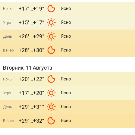
+17°
+19°
Ясно
Ночь
+15°
+17°
Ясно
Утро
+26°
+29°
Ясно
День
+28°
+30°
Ясно
Вечер
Вторник, 11 Августа
+20°
+22°
Ясно
Ночь
+17°
+20°
Ясно
Утро
+29°
+31°
Ясно
День
+29°
+32°
Ясно
Вечер