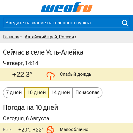
Главная
Алтайский край, Россия
Сейчас в селе Усть-Алейка
Четверг, 14:14
+22.3°
Слабый дождь
7 дней
10 дней
14 дней
Почасовая
Погода
на 10 дней
Сегодня, 6 Августа
+20°
+22°
Малооблачно
Ночь