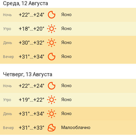
Среда, 12 Августа
+22°
+24°
Ясно
Ночь
+18°
+20°
Ясно
Утро
+30°
+32°
Ясно
День
+31°
+34°
Ясно
Вечер
Четверг, 13 Августа
+22°
+24°
Ясно
Ночь
+19°
+22°
Ясно
Утро
+31°
+34°
Ясно
День
+31°
+33°
Малооблачно
Вечер