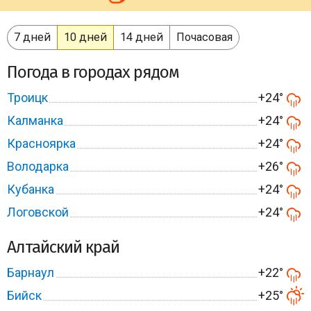
7 дней
10 дней
14 дней
Почасовая
Погода в городах рядом
Троицк
+24°
Калманка
+24°
Красноярка
+24°
Володарка
+26°
Кубанка
+24°
Логовской
+24°
Алтайский край
Барнаул
+22°
Бийск
+25°