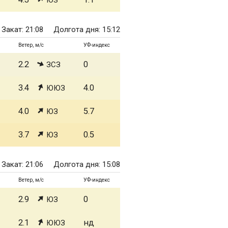
ЮЗ
Закат: 21:08
Долгота дня: 15:12
Ветер, м/с
УФ-индекс
2.2
0
ЗСЗ
3.4
4.0
ЮЮЗ
4.0
5.7
ЮЗ
3.7
0.5
ЮЗ
Закат: 21:06
Долгота дня: 15:08
Ветер, м/с
УФ-индекс
2.9
0
ЮЗ
2.1
нд
ЮЮЗ