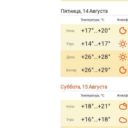
Пятница, 14 Августа
Температура, °C
Атмосф
+17°
+20°
Ночь
+14°
+17°
Утро
+26°
+28°
День
+26°
+29°
Вечер
Суббота, 15 Августа
Температура, °C
Атмосф
+18°
+21°
Ночь
+16°
+18°
Утро