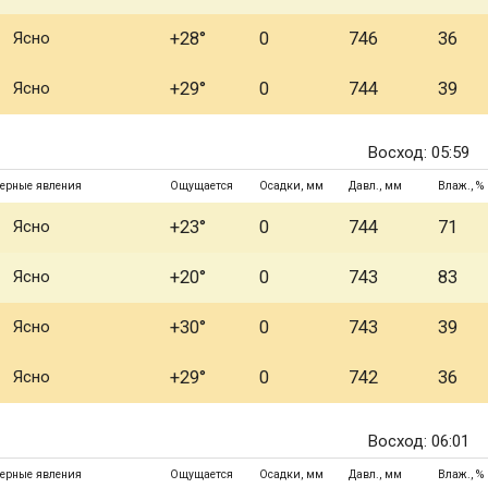
Ясно
+28°
0
746
36
Ясно
+29°
0
744
39
Восход: 05:59
ерные явления
Ощущается
Осадки, мм
Давл., мм
Влаж., %
Ясно
+23°
0
744
71
Ясно
+20°
0
743
83
Ясно
+30°
0
743
39
Ясно
+29°
0
742
36
Восход: 06:01
ерные явления
Ощущается
Осадки, мм
Давл., мм
Влаж., %