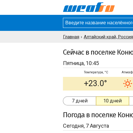
Главная
Алтайский край, Россия
Сейчас в поселке Кон
Пятница, 10:45
Температура, °C
Атмосф
+23.0°
7 дней
10 дней
Погода
в поселке Кон
Сегодня, 7 Августа