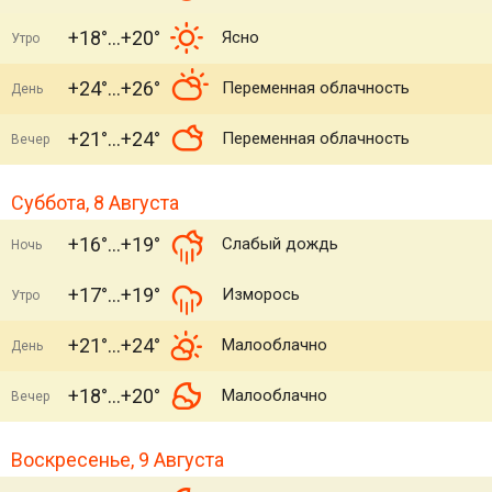
+18°
+20°
Ясно
Утро
+24°
+26°
Переменная облачность
День
+21°
+24°
Переменная облачность
Вечер
Суббота, 8 Августа
+16°
+19°
Слабый дождь
Ночь
+17°
+19°
Изморось
Утро
+21°
+24°
Малооблачно
День
+18°
+20°
Малооблачно
Вечер
Воскресенье, 9 Августа