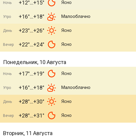
+12°
+15°
Ясно
Ночь
+16°
+18°
Малооблачно
Утро
+23°
+26°
Ясно
День
+22°
+24°
Ясно
Вечер
Понедельник, 10 Августа
+17°
+19°
Ясно
Ночь
+16°
+18°
Малооблачно
Утро
+28°
+30°
Ясно
День
+28°
+31°
Ясно
Вечер
Вторник, 11 Августа