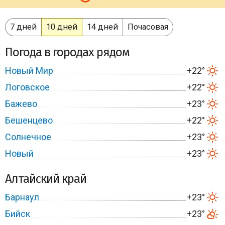
7 дней
10 дней
14 дней
Почасовая
Погода в городах рядом
Новый Мир
+22°
Логовское
+22°
Бажево
+23°
Бешенцево
+22°
Солнечное
+23°
Новый
+23°
Алтайский край
Барнаул
+23°
Бийск
+23°