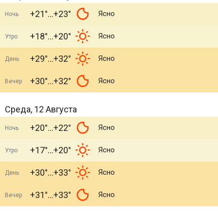
+21°
+23°
Ясно
Ночь
+18°
+20°
Ясно
Утро
+29°
+32°
Ясно
День
+30°
+32°
Ясно
Вечер
Среда, 12 Августа
+20°
+22°
Ясно
Ночь
+17°
+20°
Ясно
Утро
+30°
+33°
Ясно
День
+31°
+33°
Ясно
Вечер