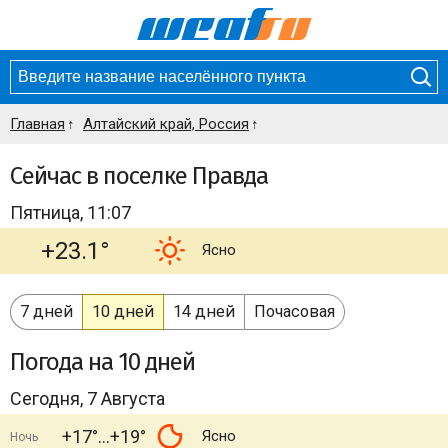
Главная
Алтайский край, Россия
Сейчас в поселке Правда
Пятница, 11:07
+23.1°
Ясно
7 дней
10 дней
14 дней
Почасовая
Погода
на 10 дней
Сегодня, 7 Августа
+17°
+19°
Ясно
Ночь