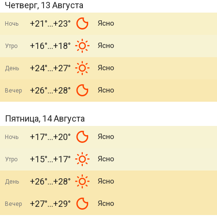
Четверг, 13 Августа
+21°
+23°
Ясно
Ночь
+16°
+18°
Ясно
Утро
+24°
+27°
Ясно
День
+26°
+28°
Ясно
Вечер
Пятница, 14 Августа
+17°
+20°
Ясно
Ночь
+15°
+17°
Ясно
Утро
+26°
+28°
Ясно
День
+27°
+29°
Ясно
Вечер