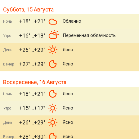
Суббота, 15 Августа
+18°
+21°
Облачно
Ночь
+16°
+18°
Переменная облачность
Утро
+26°
+29°
Ясно
День
+27°
+29°
Ясно
Вечер
Воскресенье, 16 Августа
+18°
+21°
Ясно
Ночь
+15°
+17°
Ясно
Утро
+26°
+29°
Ясно
День
+28°
+30°
Ясно
Вечер