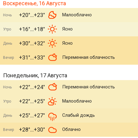
Воскресенье, 16 Августа
+20°
+23°
Малооблачно
Ночь
+16°
+18°
Ясно
Утро
+30°
+32°
Ясно
День
+31°
+33°
Переменная облачность
Вечер
Понедельник, 17 Августа
+22°
+24°
Переменная облачность
Ночь
+22°
+25°
Малооблачно
Утро
+25°
+27°
Слабый дождь
День
+28°
+30°
Облачно
Вечер