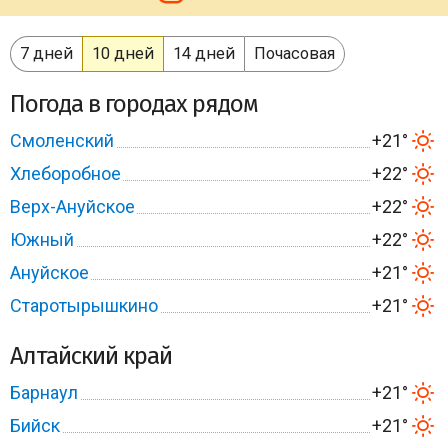
7 дней
10 дней
14 дней
Почасовая
Погода в городах рядом
Смоленский
+21°
Хлеборобное
+22°
Верх-Ануйское
+22°
Южный
+22°
Ануйское
+21°
Старотырышкино
+21°
Алтайский край
Барнаул
+21°
Бийск
+21°