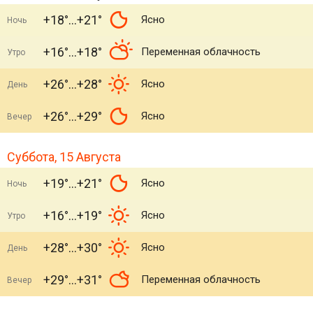
+18°
+21°
Ясно
Ночь
+16°
+18°
Переменная облачность
Утро
+26°
+28°
Ясно
День
+26°
+29°
Ясно
Вечер
Суббота, 15 Августа
+19°
+21°
Ясно
Ночь
+16°
+19°
Ясно
Утро
+28°
+30°
Ясно
День
+29°
+31°
Переменная облачность
Вечер