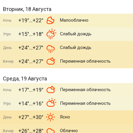
Вторник, 18 Августа
+19°
+22°
Малооблачно
Ночь
+15°
+18°
Слабый дождь
Утро
+24°
+27°
Слабый дождь
День
+24°
+27°
Переменная облачность
Вечер
Среда, 19 Августа
+17°
+19°
Переменная облачность
Ночь
+14°
+16°
Переменная облачность
Утро
+27°
+30°
Ясно
День
+26°
+28°
Облачно
Вечер