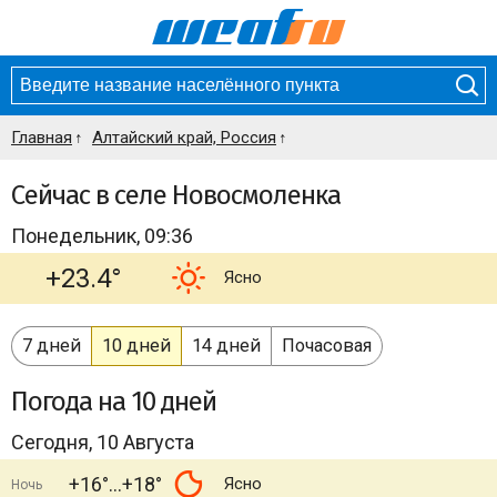
Главная
Алтайский край, Россия
Сейчас в селе Новосмоленка
Понедельник, 09:36
+23.4°
Ясно
7 дней
10 дней
14 дней
Почасовая
Погода
на 10 дней
Сегодня, 10 Августа
+16°
+18°
Ясно
Ночь