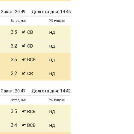
Закат: 20:49
Долгота дня: 14:45
Ветер, м/с
УФ-индекс
3.5
нд
СВ
3.2
нд
СВ
3.6
нд
ВСВ
2.2
нд
СВ
Закат: 20:47
Долгота дня: 14:42
Ветер, м/с
УФ-индекс
3.5
нд
ВСВ
3.4
нд
ВСВ