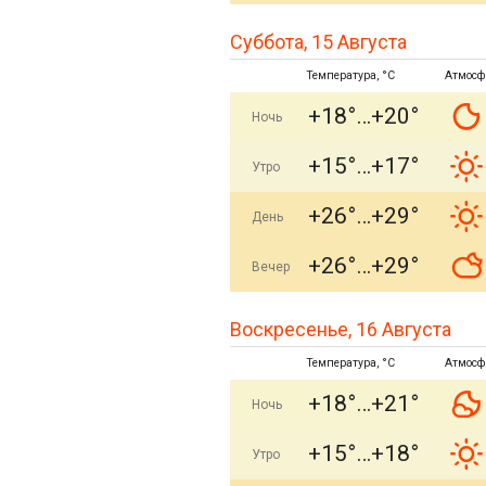
Суббота, 15 Августа
Температура, °C
Атмосф
+18°
+20°
Ночь
+15°
+17°
Утро
+26°
+29°
День
+26°
+29°
Вечер
Воскресенье, 16 Августа
Температура, °C
Атмосф
+18°
+21°
Ночь
+15°
+18°
Утро