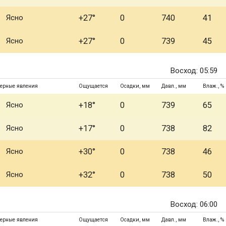
Ясно
+27°
0
740
41
Ясно
+27°
0
739
45
Восход: 05:59
ерные явления
Ощущается
Осадки, мм
Давл., мм
Влаж., %
Ясно
+18°
0
739
65
Ясно
+17°
0
738
82
Ясно
+30°
0
738
46
Ясно
+32°
0
738
50
Восход: 06:00
ерные явления
Ощущается
Осадки, мм
Давл., мм
Влаж., %