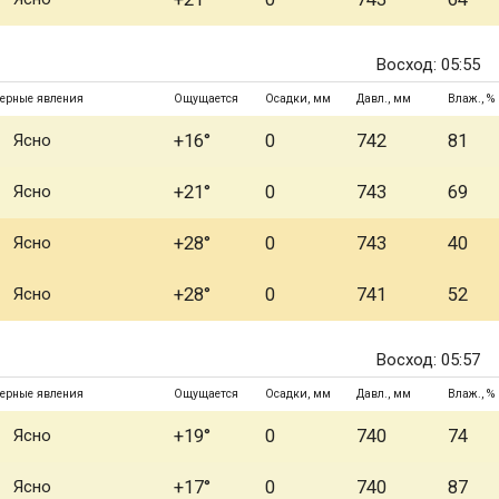
Восход: 05:55
ерные явления
Ощущается
Осадки, мм
Давл., мм
Влаж., %
Ясно
+16°
0
742
81
Ясно
+21°
0
743
69
Ясно
+28°
0
743
40
Ясно
+28°
0
741
52
Восход: 05:57
ерные явления
Ощущается
Осадки, мм
Давл., мм
Влаж., %
Ясно
+19°
0
740
74
Ясно
+17°
0
740
87