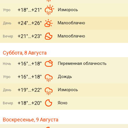
+18°
+21°
Изморось
Утро
+24°
+26°
Малооблачно
День
+21°
+23°
Малооблачно
Вечер
Суббота, 8 Августа
+16°
+18°
Переменная облачность
Ночь
+16°
+18°
Дождь
Утро
+19°
+22°
Изморось
День
+18°
+20°
Ясно
Вечер
Воскресенье, 9 Августа