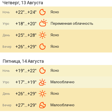
Четверг, 13 Августа
+22°
+24°
Ясно
Ночь
+18°
+20°
Переменная облачность
Утро
+25°
+28°
Ясно
День
+26°
+29°
Ясно
Вечер
Пятница, 14 Августа
+19°
+22°
Ясно
Ночь
+17°
+19°
Малооблачно
Утро
+26°
+29°
Ясно
День
+27°
+29°
Малооблачно
Вечер