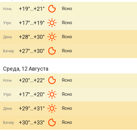
+19°
+21°
Ясно
Ночь
+17°
+19°
Ясно
Утро
+28°
+30°
Ясно
День
+27°
+30°
Ясно
Вечер
Среда, 12 Августа
+20°
+22°
Ясно
Ночь
+17°
+20°
Ясно
Утро
+29°
+31°
Ясно
День
+30°
+33°
Ясно
Вечер