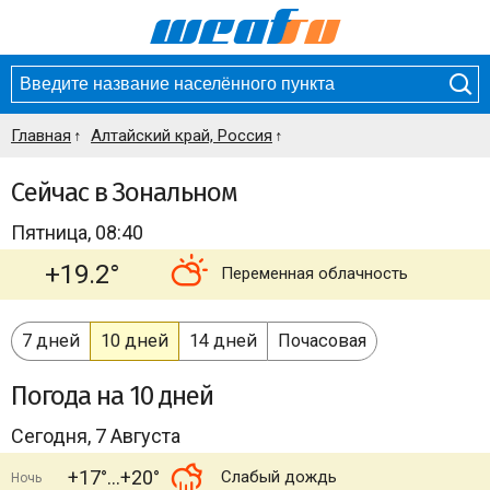
Главная
Алтайский край, Россия
Сейчас в Зональном
Пятница, 08:40
+19.2°
Переменная облачность
7 дней
10 дней
14 дней
Почасовая
Погода
на 10 дней
Сегодня, 7 Августа
+17°
+20°
Слабый дождь
Ночь