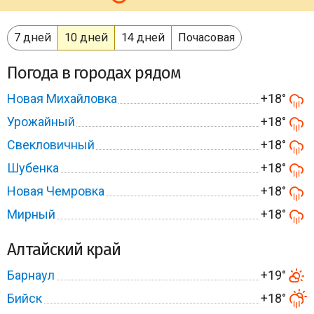
7 дней
10 дней
14 дней
Почасовая
Погода в городах рядом
Новая Михайловка
+18°
Урожайный
+18°
Свекловичный
+18°
Шубенка
+18°
Новая Чемровка
+18°
Мирный
+18°
Алтайский край
Барнаул
+19°
Бийск
+18°