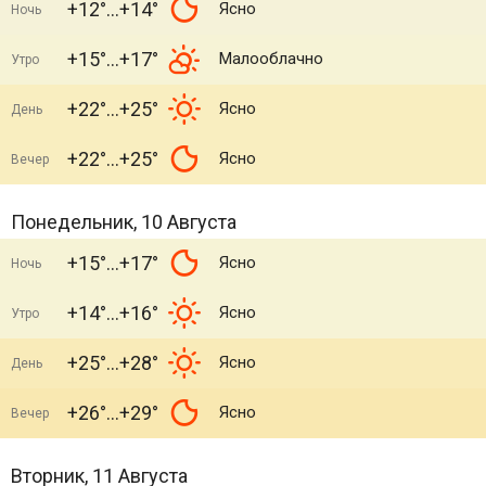
+12°
+14°
Ясно
Ночь
+15°
+17°
Малооблачно
Утро
+22°
+25°
Ясно
День
+22°
+25°
Ясно
Вечер
Понедельник, 10 Августа
+15°
+17°
Ясно
Ночь
+14°
+16°
Ясно
Утро
+25°
+28°
Ясно
День
+26°
+29°
Ясно
Вечер
Вторник, 11 Августа