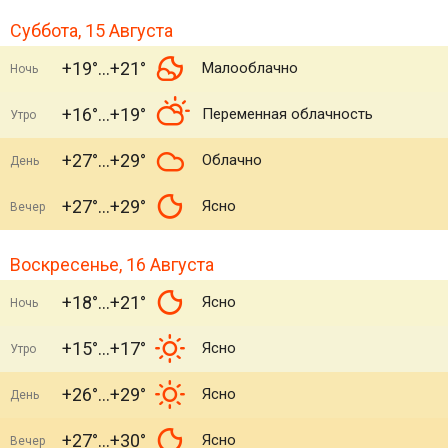
Суббота, 15 Августа
+19°
+21°
Малооблачно
Ночь
+16°
+19°
Переменная облачность
Утро
+27°
+29°
Облачно
День
+27°
+29°
Ясно
Вечер
Воскресенье, 16 Августа
+18°
+21°
Ясно
Ночь
+15°
+17°
Ясно
Утро
+26°
+29°
Ясно
День
+27°
+30°
Ясно
Вечер