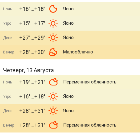
+16°
+18°
Ясно
Ночь
+15°
+17°
Ясно
Утро
+27°
+29°
Ясно
День
+28°
+30°
Малооблачно
Вечер
Четверг, 13 Августа
+19°
+21°
Переменная облачность
Ночь
+16°
+18°
Ясно
Утро
+28°
+31°
Ясно
День
+28°
+31°
Переменная облачность
Вечер