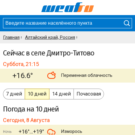
Главная
Алтайский край, Россия
Сейчас в селе Дмитро-Титово
Суббота, 21:15
+16.6°
Переменная облачность
7 дней
10 дней
14 дней
Почасовая
Погода
на 10 дней
Сегодня, 8 Августа
+16°
+19°
Изморось
Ночь