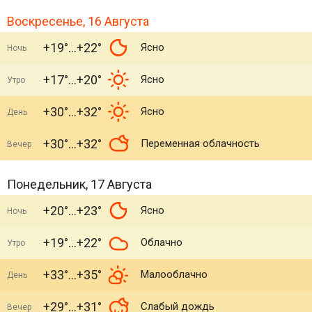
Воскресенье, 16 Августа
+19°
+22°
Ясно
Ночь
+17°
+20°
Ясно
Утро
+30°
+32°
Ясно
День
+30°
+32°
Переменная облачность
Вечер
Понедельник, 17 Августа
+20°
+23°
Ясно
Ночь
+19°
+22°
Облачно
Утро
+33°
+35°
Малооблачно
День
+29°
+31°
Слабый дождь
Вечер