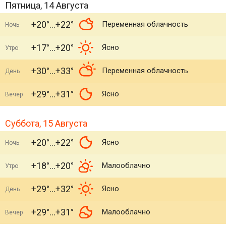
Пятница, 14 Августа
+20°
+22°
Переменная облачность
Ночь
+17°
+20°
Ясно
Утро
+30°
+33°
Переменная облачность
День
+29°
+31°
Ясно
Вечер
Суббота, 15 Августа
+20°
+22°
Ясно
Ночь
+18°
+20°
Малооблачно
Утро
+29°
+32°
Ясно
День
+29°
+31°
Малооблачно
Вечер