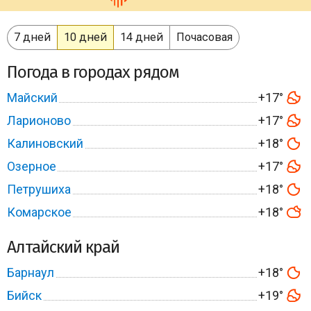
7 дней
10 дней
14 дней
Почасовая
Погода в городах рядом
Майский
+17°
Ларионово
+17°
Калиновский
+18°
Озерное
+17°
Петрушиха
+18°
Комарское
+18°
Алтайский край
Барнаул
+18°
Бийск
+19°