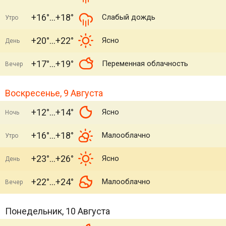
+16°
+18°
Слабый дождь
Утро
+20°
+22°
Ясно
День
+17°
+19°
Переменная облачность
Вечер
Воскресенье, 9 Августа
+12°
+14°
Ясно
Ночь
+16°
+18°
Малооблачно
Утро
+23°
+26°
Ясно
День
+22°
+24°
Малооблачно
Вечер
Понедельник, 10 Августа