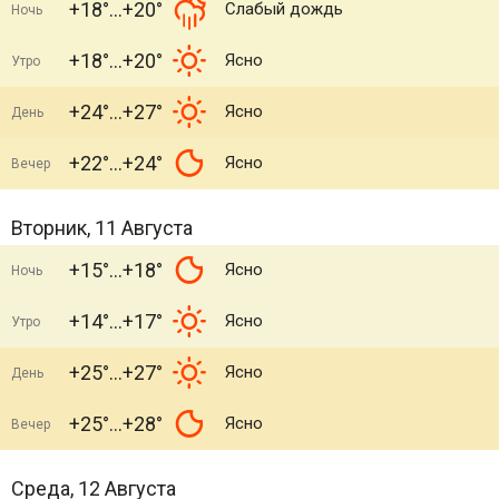
+18°
+20°
Слабый дождь
Ночь
+18°
+20°
Ясно
Утро
+24°
+27°
Ясно
День
+22°
+24°
Ясно
Вечер
Вторник, 11 Августа
+15°
+18°
Ясно
Ночь
+14°
+17°
Ясно
Утро
+25°
+27°
Ясно
День
+25°
+28°
Ясно
Вечер
Среда, 12 Августа