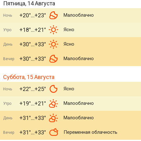
Пятница, 14 Августа
+20°
+23°
Малооблачно
Ночь
+18°
+21°
Ясно
Утро
+30°
+33°
Ясно
День
+30°
+33°
Малооблачно
Вечер
Суббота, 15 Августа
+22°
+25°
Ясно
Ночь
+19°
+21°
Малооблачно
Утро
+31°
+33°
Малооблачно
День
+31°
+33°
Переменная облачность
Вечер