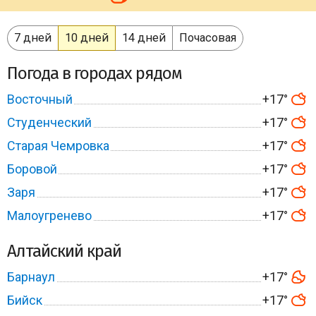
7 дней
10 дней
14 дней
Почасовая
Погода в городах рядом
Восточный
+17°
Студенческий
+17°
Старая Чемровка
+17°
Боровой
+17°
Заря
+17°
Малоугренево
+17°
Алтайский край
Барнаул
+17°
Бийск
+17°