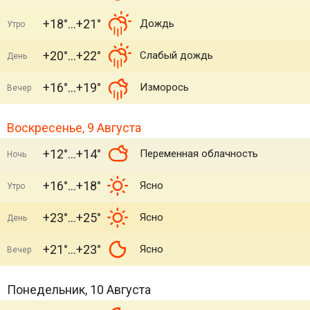
+18°
+21°
Дождь
Утро
+20°
+22°
Слабый дождь
День
+16°
+19°
Изморось
Вечер
Воскресенье, 9 Августа
+12°
+14°
Переменная облачность
Ночь
+16°
+18°
Ясно
Утро
+23°
+25°
Ясно
День
+21°
+23°
Ясно
Вечер
Понедельник, 10 Августа