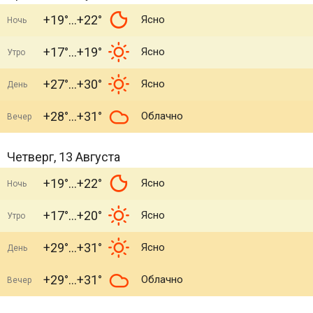
+19°
+22°
Ясно
Ночь
+17°
+19°
Ясно
Утро
+27°
+30°
Ясно
День
+28°
+31°
Облачно
Вечер
Четверг, 13 Августа
+19°
+22°
Ясно
Ночь
+17°
+20°
Ясно
Утро
+29°
+31°
Ясно
День
+29°
+31°
Облачно
Вечер