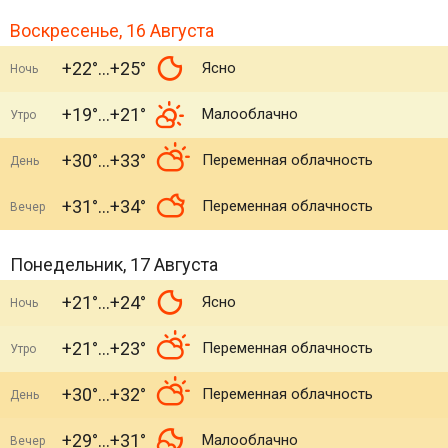
Воскресенье, 16 Августа
+22°
+25°
Ясно
Ночь
+19°
+21°
Малооблачно
Утро
+30°
+33°
Переменная облачность
День
+31°
+34°
Переменная облачность
Вечер
Понедельник, 17 Августа
+21°
+24°
Ясно
Ночь
+21°
+23°
Переменная облачность
Утро
+30°
+32°
Переменная облачность
День
+29°
+31°
Малооблачно
Вечер