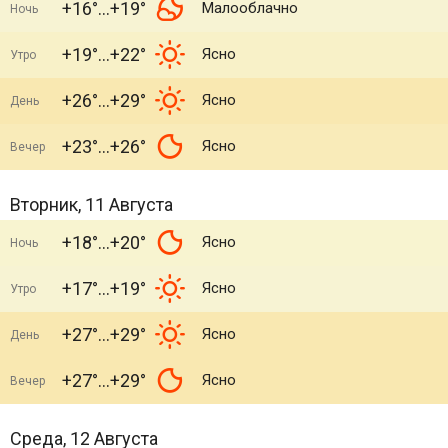
+16°
+19°
Малооблачно
Ночь
+19°
+22°
Ясно
Утро
+26°
+29°
Ясно
День
+23°
+26°
Ясно
Вечер
Вторник, 11 Августа
+18°
+20°
Ясно
Ночь
+17°
+19°
Ясно
Утро
+27°
+29°
Ясно
День
+27°
+29°
Ясно
Вечер
Среда, 12 Августа