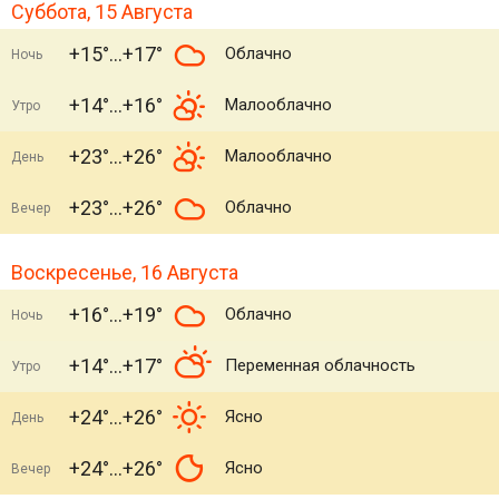
Суббота, 15 Августа
+15°
+17°
Облачно
Ночь
+14°
+16°
Малооблачно
Утро
+23°
+26°
Малооблачно
День
+23°
+26°
Облачно
Вечер
Воскресенье, 16 Августа
+16°
+19°
Облачно
Ночь
+14°
+17°
Переменная облачность
Утро
+24°
+26°
Ясно
День
+24°
+26°
Ясно
Вечер