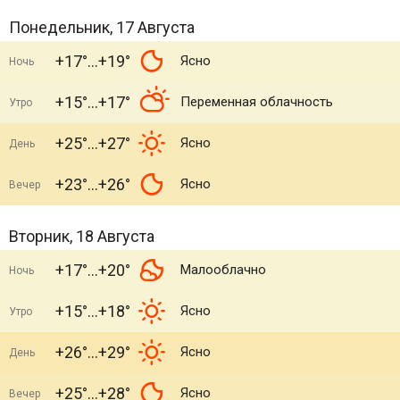
Понедельник, 17 Августа
+17°
+19°
Ясно
Ночь
+15°
+17°
Переменная облачность
Утро
+25°
+27°
Ясно
День
+23°
+26°
Ясно
Вечер
Вторник, 18 Августа
+17°
+20°
Малооблачно
Ночь
+15°
+18°
Ясно
Утро
+26°
+29°
Ясно
День
+25°
+28°
Ясно
Вечер