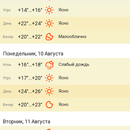
+14°
+16°
Ясно
Утро
+22°
+24°
Ясно
День
+20°
+22°
Малооблачно
Вечер
Понедельник, 10 Августа
+16°
+18°
Слабый дождь
Ночь
+17°
+20°
Ясно
Утро
+24°
+26°
Ясно
День
+20°
+23°
Ясно
Вечер
Вторник, 11 Августа