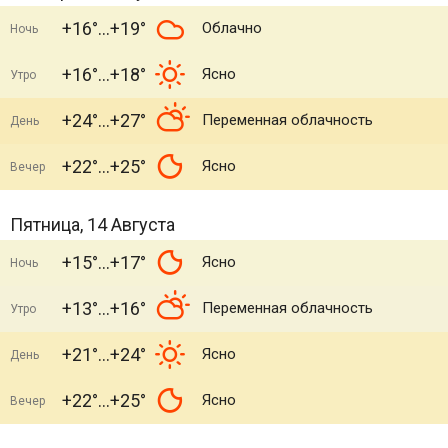
+16°
+19°
Облачно
Ночь
+16°
+18°
Ясно
Утро
+24°
+27°
Переменная облачность
День
+22°
+25°
Ясно
Вечер
Пятница, 14 Августа
+15°
+17°
Ясно
Ночь
+13°
+16°
Переменная облачность
Утро
+21°
+24°
Ясно
День
+22°
+25°
Ясно
Вечер