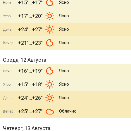
+15°
+17°
Ясно
Ночь
+17°
+20°
Ясно
Утро
+24°
+27°
Ясно
День
+21°
+23°
Ясно
Вечер
Среда, 12 Августа
+16°
+19°
Ясно
Ночь
+15°
+18°
Ясно
Утро
+24°
+26°
Ясно
День
+25°
+27°
Облачно
Вечер
Четверг, 13 Августа