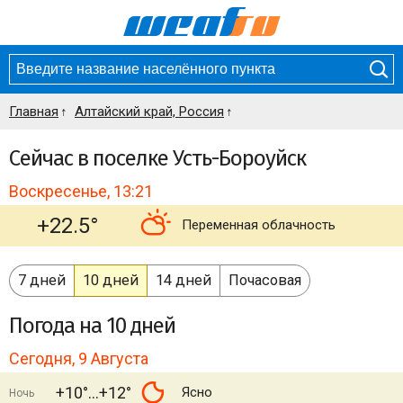
Главная
Алтайский край, Россия
Сейчас в поселке Усть-Бороуйск
Воскресенье, 13:21
+22.5°
Переменная облачность
7 дней
10 дней
14 дней
Почасовая
Погода
на 10 дней
Сегодня, 9 Августа
+10°
+12°
Ясно
Ночь