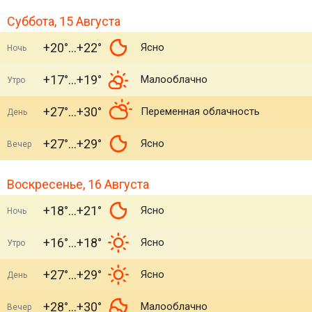
Суббота, 15 Августа
+20°
+22°
Ясно
Ночь
+17°
+19°
Малооблачно
Утро
+27°
+30°
Переменная облачность
День
+27°
+29°
Ясно
Вечер
Воскресенье, 16 Августа
+18°
+21°
Ясно
Ночь
+16°
+18°
Ясно
Утро
+27°
+29°
Ясно
День
+28°
+30°
Малооблачно
Вечер