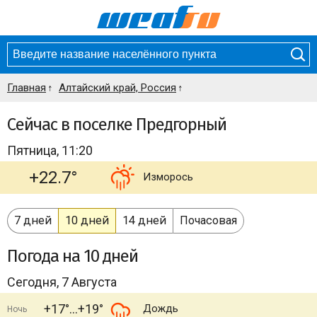
Главная
Алтайский край, Россия
Сейчас в поселке Предгорный
Пятница, 11:20
+22.7°
Изморось
7 дней
10 дней
14 дней
Почасовая
Погода
на 10 дней
Сегодня, 7 Августа
+17°
+19°
Дождь
Ночь