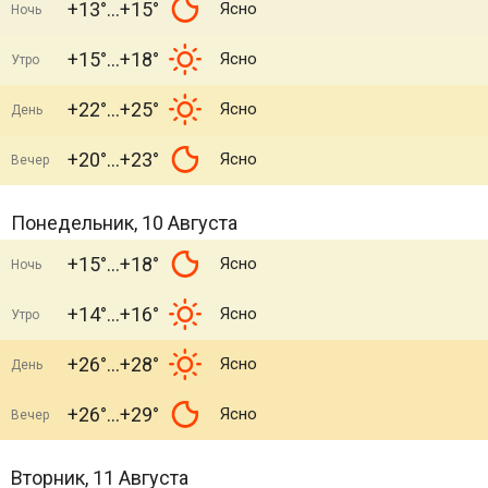
+13°
+15°
Ясно
Ночь
+15°
+18°
Ясно
Утро
+22°
+25°
Ясно
День
+20°
+23°
Ясно
Вечер
Понедельник, 10 Августа
+15°
+18°
Ясно
Ночь
+14°
+16°
Ясно
Утро
+26°
+28°
Ясно
День
+26°
+29°
Ясно
Вечер
Вторник, 11 Августа