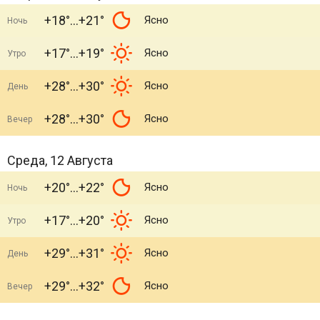
+18°
+21°
Ясно
Ночь
+17°
+19°
Ясно
Утро
+28°
+30°
Ясно
День
+28°
+30°
Ясно
Вечер
Среда, 12 Августа
+20°
+22°
Ясно
Ночь
+17°
+20°
Ясно
Утро
+29°
+31°
Ясно
День
+29°
+32°
Ясно
Вечер