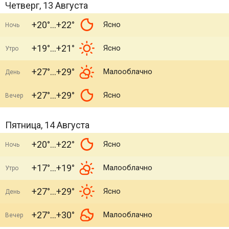
Четверг, 13 Августа
+20°
+22°
Ясно
Ночь
+19°
+21°
Ясно
Утро
+27°
+29°
Малооблачно
День
+27°
+29°
Ясно
Вечер
Пятница, 14 Августа
+20°
+22°
Ясно
Ночь
+17°
+19°
Малооблачно
Утро
+27°
+29°
Ясно
День
+27°
+30°
Малооблачно
Вечер