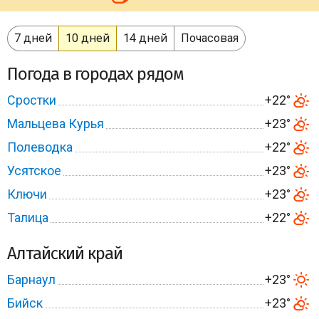
7 дней
10 дней
14 дней
Почасовая
Погода в городах рядом
Сростки
+22°
Мальцева Курья
+23°
Полеводка
+22°
Усятское
+23°
Ключи
+23°
Талица
+22°
Алтайский край
Барнаул
+23°
Бийск
+23°