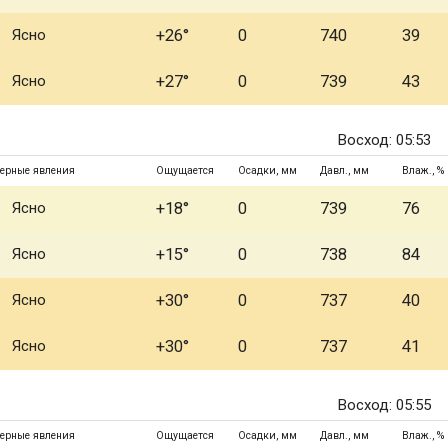
Ясно
+26°
0
740
39
Ясно
+27°
0
739
43
Восход: 05:53
ерные явления
Ощущается
Осадки, мм
Давл., мм
Влаж., %
Ясно
+18°
0
739
76
Ясно
+15°
0
738
84
Ясно
+30°
0
737
40
Ясно
+30°
0
737
41
Восход: 05:55
ерные явления
Ощущается
Осадки, мм
Давл., мм
Влаж., %