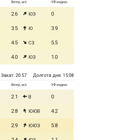
Ветер, м/с
УФ-индекс
2.6
0
ЮЗ
3.5
3.9
Ю
4.5
5.5
СЗ
4.0
1.0
ЮЗ
Закат: 20:57
Долгота дня: 15:08
Ветер, м/с
УФ-индекс
2.1
0
В
2.8
4.2
ЮЮВ
2.9
5.8
ЮЮЗ
2.4
1.1