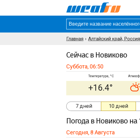
Главная
Алтайский край, Россия
Сейчас в Новиково
Суббота, 06:50
Температура, °C
Атмосф
+16.4°
7 дней
10 дней
Погода
в Новиково
на 
Сегодня, 8 Августа