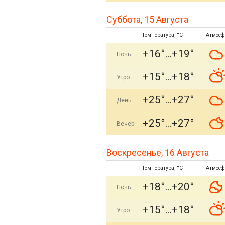
Суббота, 15 Августа
Температура, °C
Атмосф
+16°
+19°
Ночь
+15°
+18°
Утро
+25°
+27°
День
+25°
+27°
Вечер
Воскресенье, 16 Августа
Температура, °C
Атмосф
+18°
+20°
Ночь
+15°
+18°
Утро