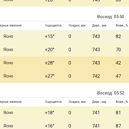
Восход: 05:50
ерные явления
Ощущается
Осадки, мм
Давл., мм
Влаж., %
Ясно
+15°
0
743
82
Ясно
+20°
0
743
70
Ясно
+28°
0
743
42
Ясно
+27°
0
742
47
Восход: 05:52
ерные явления
Ощущается
Осадки, мм
Давл., мм
Влаж., %
Ясно
+18°
0
741
81
Ясно
+16°
0
741
87