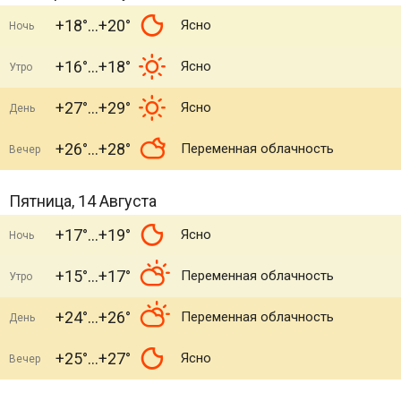
+18°
+20°
Ясно
Ночь
+16°
+18°
Ясно
Утро
+27°
+29°
Ясно
День
+26°
+28°
Переменная облачность
Вечер
Пятница, 14 Августа
+17°
+19°
Ясно
Ночь
+15°
+17°
Переменная облачность
Утро
+24°
+26°
Переменная облачность
День
+25°
+27°
Ясно
Вечер