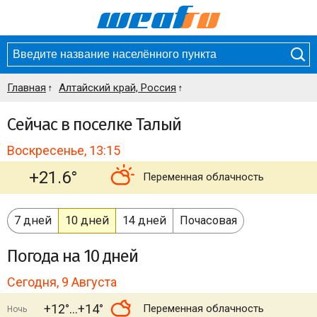
Главная
Алтайский край, Россия
Сейчас в поселке Талый
Воскресенье, 13:15
+21.6°
Переменная облачность
7 дней
10 дней
14 дней
Почасовая
Погода
на 10 дней
Сегодня, 9 Августа
+12°
+14°
Переменная облачность
Ночь