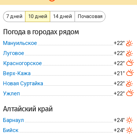
7 дней
10 дней
14 дней
Почасовая
Погода в городах рядом
Мануильское
+22°
Луговое
+22°
Красногорское
+22°
Верх-Кажа
+21°
Новая Суртайка
+22°
Ужлеп
+22°
Алтайский край
Барнаул
+24°
Бийск
+24°