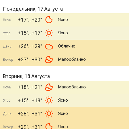
Понедельник, 17 Августа
+17°
+20°
Ясно
Ночь
+15°
+17°
Ясно
Утро
+26°
+29°
Облачно
День
+27°
+30°
Малооблачно
Вечер
Вторник, 18 Августа
+18°
+21°
Малооблачно
Ночь
+15°
+18°
Ясно
Утро
+28°
+31°
Ясно
День
+29°
+31°
Ясно
Вечер