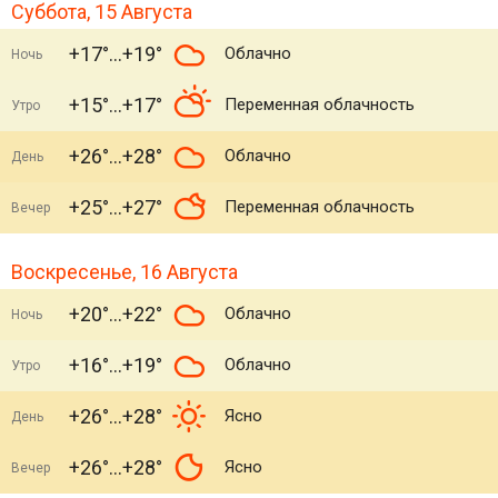
Суббота, 15 Августа
+17°
+19°
Облачно
Ночь
+15°
+17°
Переменная облачность
Утро
+26°
+28°
Облачно
День
+25°
+27°
Переменная облачность
Вечер
Воскресенье, 16 Августа
+20°
+22°
Облачно
Ночь
+16°
+19°
Облачно
Утро
+26°
+28°
Ясно
День
+26°
+28°
Ясно
Вечер