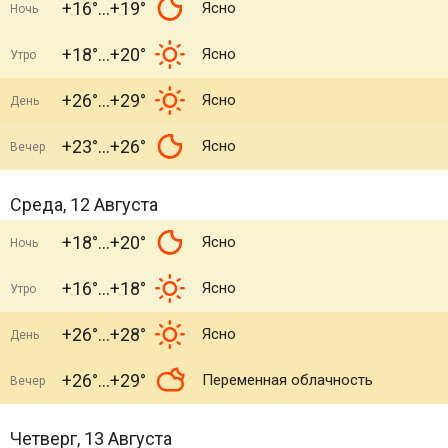
+16°
+19°
Ясно
Ночь
+18°
+20°
Ясно
Утро
+26°
+29°
Ясно
День
+23°
+26°
Ясно
Вечер
Среда, 12 Августа
+18°
+20°
Ясно
Ночь
+16°
+18°
Ясно
Утро
+26°
+28°
Ясно
День
+26°
+29°
Переменная облачность
Вечер
Четверг, 13 Августа