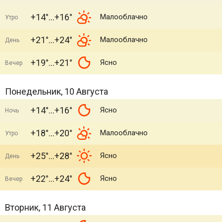
+14°
+16°
Малооблачно
Утро
+21°
+24°
Малооблачно
День
+19°
+21°
Ясно
Вечер
Понедельник, 10 Августа
+14°
+16°
Ясно
Ночь
+18°
+20°
Малооблачно
Утро
+25°
+28°
Ясно
День
+22°
+24°
Ясно
Вечер
Вторник, 11 Августа