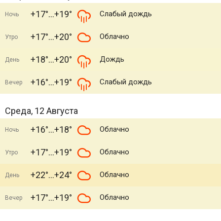
+17°
+19°
Слабый дождь
Ночь
+17°
+20°
Облачно
Утро
+18°
+20°
Дождь
День
+16°
+19°
Слабый дождь
Вечер
Среда, 12 Августа
+16°
+18°
Облачно
Ночь
+17°
+19°
Облачно
Утро
+22°
+24°
Облачно
День
+17°
+19°
Облачно
Вечер