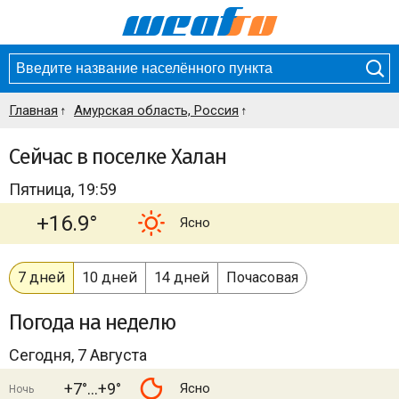
Главная
Амурская область, Россия
Сейчас в поселке Халан
Пятница, 19:59
+16.9°
Ясно
7 дней
10 дней
14 дней
Почасовая
Погода
на неделю
Сегодня, 7 Августа
+7°
+9°
Ясно
Ночь