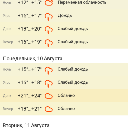
+12°
+15°
Переменная облачность
Ночь
+15°
+17°
Дождь
Утро
+18°
+20°
Слабый дождь
День
+16°
+19°
Слабый дождь
Вечер
Понедельник, 10 Августа
+15°
+17°
Слабый дождь
Ночь
+16°
+18°
Слабый дождь
Утро
+21°
+24°
Облачно
День
+18°
+21°
Облачно
Вечер
Вторник, 11 Августа