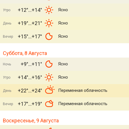
+12°
+14°
Ясно
Утро
+19°
+21°
Ясно
День
+15°
+17°
Ясно
Вечер
Суббота, 8 Августа
+9°
+11°
Ясно
Ночь
+14°
+16°
Ясно
Утро
+22°
+24°
Переменная облачность
День
+17°
+19°
Переменная облачность
Вечер
Воскресенье, 9 Августа