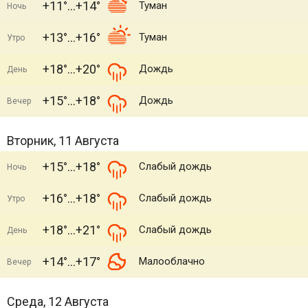
+11°
+14°
Туман
Ночь
+13°
+16°
Туман
Утро
+18°
+20°
Дождь
День
+15°
+18°
Дождь
Вечер
Вторник, 11 Августа
+15°
+18°
Слабый дождь
Ночь
+16°
+18°
Слабый дождь
Утро
+18°
+21°
Слабый дождь
День
+14°
+17°
Малооблачно
Вечер
Среда, 12 Августа