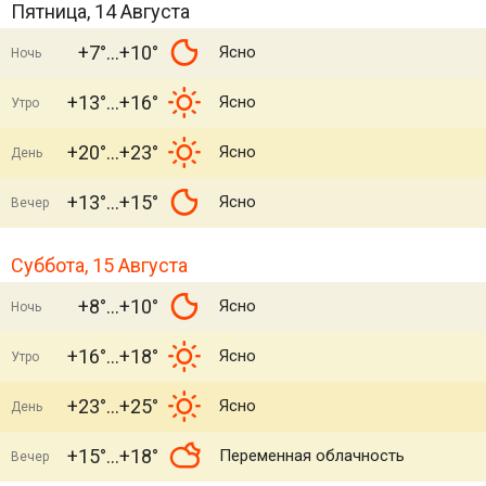
Пятница, 14 Августа
+7°
+10°
Ясно
Ночь
+13°
+16°
Ясно
Утро
+20°
+23°
Ясно
День
+13°
+15°
Ясно
Вечер
Суббота, 15 Августа
+8°
+10°
Ясно
Ночь
+16°
+18°
Ясно
Утро
+23°
+25°
Ясно
День
+15°
+18°
Переменная облачность
Вечер