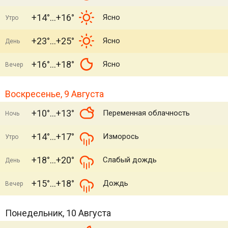
+14°
+16°
Ясно
Утро
+23°
+25°
Ясно
День
+16°
+18°
Ясно
Вечер
Воскресенье, 9 Августа
+10°
+13°
Переменная облачность
Ночь
+14°
+17°
Изморось
Утро
+18°
+20°
Слабый дождь
День
+15°
+18°
Дождь
Вечер
Понедельник, 10 Августа