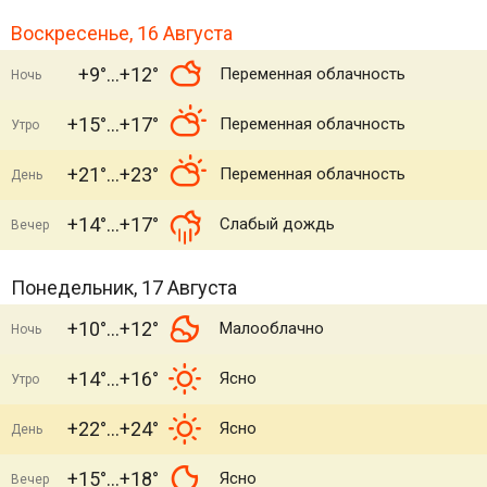
Воскресенье, 16 Августа
+9°
+12°
Переменная облачность
Ночь
+15°
+17°
Переменная облачность
Утро
+21°
+23°
Переменная облачность
День
+14°
+17°
Слабый дождь
Вечер
Понедельник, 17 Августа
+10°
+12°
Малооблачно
Ночь
+14°
+16°
Ясно
Утро
+22°
+24°
Ясно
День
+15°
+18°
Ясно
Вечер