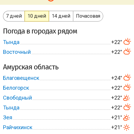
7 дней
10 дней
14 дней
Почасовая
Погода в городах рядом
Тында
+22°
Восточный
+22°
Амурская область
Благовещенск
+24°
Белогорск
+22°
Свободный
+22°
Тында
+22°
Зея
+21°
Райчихинск
+21°