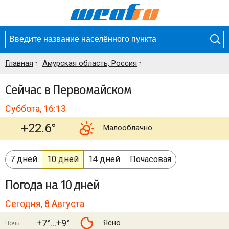
Главная
Амурская область, Россия
Сейчас в Первомайском
Суббота, 16:13
+22.6°
Малооблачно
7 дней
10 дней
14 дней
Почасовая
Погода
на 10 дней
Сегодня, 8 Августа
+7°
+9°
Ясно
Ночь