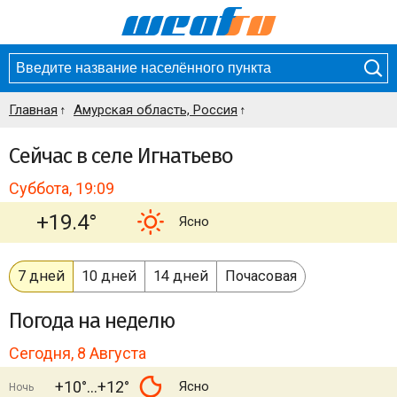
Главная
Амурская область, Россия
Сейчас в селе Игнатьево
Суббота, 19:09
+19.4°
Ясно
7 дней
10 дней
14 дней
Почасовая
Погода
на неделю
Сегодня, 8 Августа
+10°
+12°
Ясно
Ночь