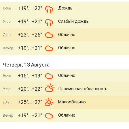
+19°
+22°
Дождь
Ночь
+19°
+21°
Слабый дождь
Утро
+23°
+25°
Облачно
День
+19°
+21°
Облачно
Вечер
Четверг, 13 Августа
+16°
+19°
Облачно
Ночь
+20°
+22°
Переменная облачность
Утро
+25°
+27°
Малооблачно
День
+19°
+21°
Облачно
Вечер