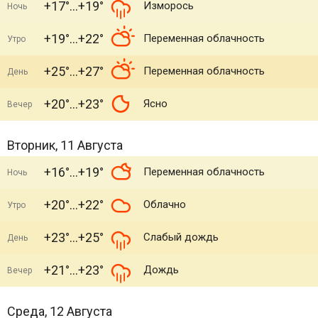
+17°
+19°
Изморось
Ночь
+19°
+22°
Переменная облачность
Утро
+25°
+27°
Переменная облачность
День
+20°
+23°
Ясно
Вечер
Вторник, 11 Августа
+16°
+19°
Переменная облачность
Ночь
+20°
+22°
Облачно
Утро
+23°
+25°
Слабый дождь
День
+21°
+23°
Дождь
Вечер
Среда, 12 Августа