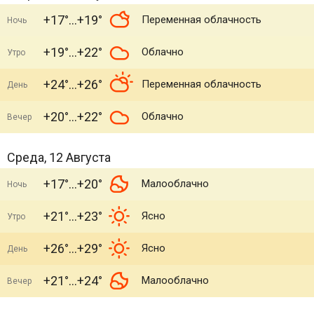
+17°
+19°
Переменная облачность
Ночь
+19°
+22°
Облачно
Утро
+24°
+26°
Переменная облачность
День
+20°
+22°
Облачно
Вечер
Среда, 12 Августа
+17°
+20°
Малооблачно
Ночь
+21°
+23°
Ясно
Утро
+26°
+29°
Ясно
День
+21°
+24°
Малооблачно
Вечер