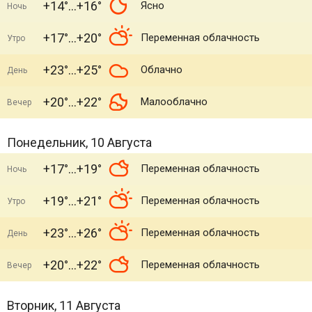
+14°
+16°
Ясно
Ночь
+17°
+20°
Переменная облачность
Утро
+23°
+25°
Облачно
День
+20°
+22°
Малооблачно
Вечер
Понедельник, 10 Августа
+17°
+19°
Переменная облачность
Ночь
+19°
+21°
Переменная облачность
Утро
+23°
+26°
Переменная облачность
День
+20°
+22°
Переменная облачность
Вечер
Вторник, 11 Августа