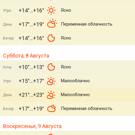
+14°
+16°
Ясно
Утро
+17°
+19°
Переменная облачность
День
+14°
+16°
Ясно
Вечер
Суббота, 8 Августа
+10°
+13°
Ясно
Ночь
+15°
+17°
Малооблачно
Утро
+21°
+23°
Малооблачно
День
+17°
+19°
Переменная облачность
Вечер
Воскресенье, 9 Августа