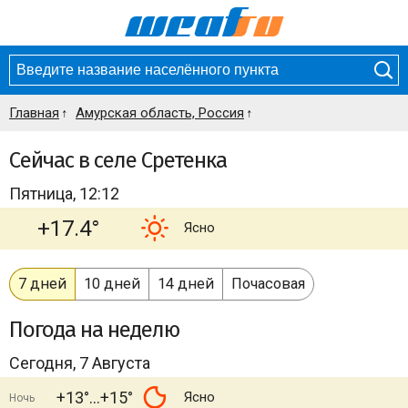
Главная
Амурская область, Россия
Сейчас в селе Сретенка
Пятница, 12:12
+17.4°
Ясно
7 дней
10 дней
14 дней
Почасовая
Погода
на неделю
Сегодня, 7 Августа
+13°
+15°
Ясно
Ночь