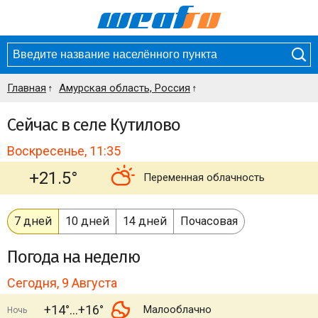
Главная
Амурская область, Россия
Сейчас в селе Кутилово
Воскресенье, 11:35
+21.5°
Переменная облачность
7 дней
10 дней
14 дней
Почасовая
Погода
на неделю
Сегодня, 9 Августа
+14°
+16°
Малооблачно
Ночь