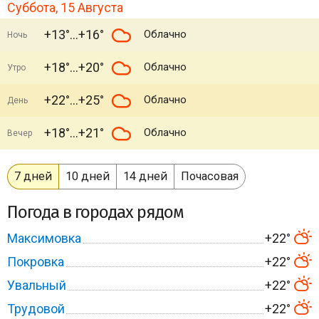
Суббота, 15 Августа
+13°
+16°
Облачно
Ночь
+18°
+20°
Облачно
Утро
+22°
+25°
Облачно
День
+18°
+21°
Облачно
Вечер
7 дней
10 дней
14 дней
Почасовая
Погода в городах рядом
Максимовка
+22°
Покровка
+22°
Увальный
+22°
Трудовой
+22°