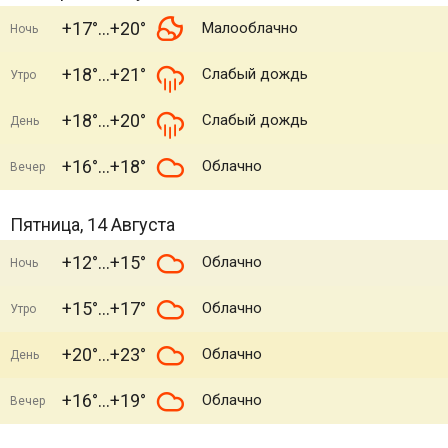
+17°
+20°
Малооблачно
Ночь
+18°
+21°
Слабый дождь
Утро
+18°
+20°
Слабый дождь
День
+16°
+18°
Облачно
Вечер
Пятница, 14 Августа
+12°
+15°
Облачно
Ночь
+15°
+17°
Облачно
Утро
+20°
+23°
Облачно
День
+16°
+19°
Облачно
Вечер