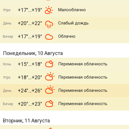
+17°
+19°
Малооблачно
Утро
+20°
+22°
Слабый дождь
День
+17°
+19°
Облачно
Вечер
Понедельник, 10 Августа
+15°
+18°
Переменная облачность
Ночь
+18°
+20°
Переменная облачность
Утро
+24°
+26°
Переменная облачность
День
+20°
+23°
Переменная облачность
Вечер
Вторник, 11 Августа