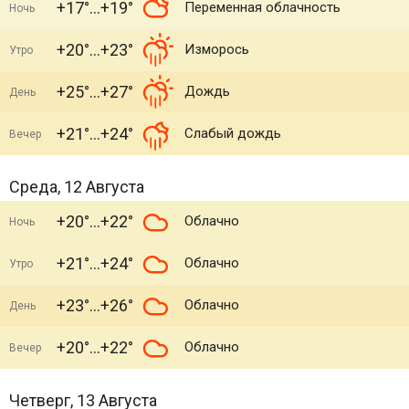
+17°
+19°
Переменная облачность
Ночь
+20°
+23°
Изморось
Утро
+25°
+27°
Дождь
День
+21°
+24°
Слабый дождь
Вечер
Среда, 12 Августа
+20°
+22°
Облачно
Ночь
+21°
+24°
Облачно
Утро
+23°
+26°
Облачно
День
+20°
+22°
Облачно
Вечер
Четверг, 13 Августа