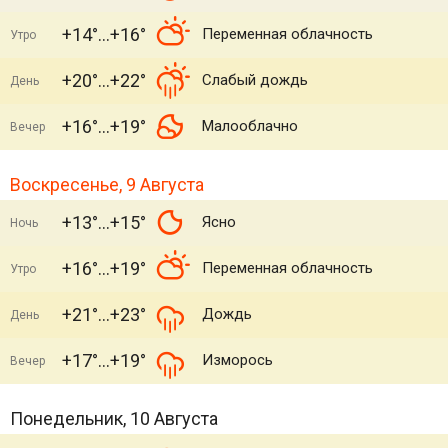
+14°
+16°
Переменная облачность
Утро
+20°
+22°
Слабый дождь
День
+16°
+19°
Малооблачно
Вечер
Воскресенье, 9 Августа
+13°
+15°
Ясно
Ночь
+16°
+19°
Переменная облачность
Утро
+21°
+23°
Дождь
День
+17°
+19°
Изморось
Вечер
Понедельник, 10 Августа