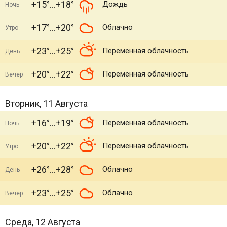
+15°
+18°
Дождь
Ночь
+17°
+20°
Облачно
Утро
+23°
+25°
Переменная облачность
День
+20°
+22°
Переменная облачность
Вечер
Вторник, 11 Августа
+16°
+19°
Переменная облачность
Ночь
+20°
+22°
Переменная облачность
Утро
+26°
+28°
Облачно
День
+23°
+25°
Облачно
Вечер
Среда, 12 Августа