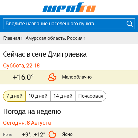
Главная
Амурская область, Россия
Сейчас в селе Дмитриевка
Суббота, 22:18
+16.0°
Малооблачно
7 дней
10 дней
14 дней
Почасовая
Погода
на неделю
Сегодня, 8 Августа
+9°
+12°
Ясно
Ночь