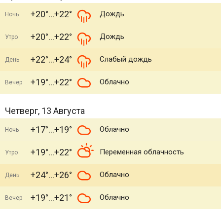
+20°
+22°
Дождь
Ночь
+20°
+22°
Дождь
Утро
+22°
+24°
Слабый дождь
День
+19°
+22°
Облачно
Вечер
Четверг, 13 Августа
+17°
+19°
Облачно
Ночь
+19°
+22°
Переменная облачность
Утро
+24°
+26°
Облачно
День
+19°
+21°
Облачно
Вечер