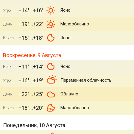
+14°
+16°
Ясно
Утро
+19°
+22°
Малооблачно
День
+15°
+18°
Ясно
Вечер
Воскресенье, 9 Августа
+11°
+14°
Ясно
Ночь
+16°
+19°
Переменная облачность
Утро
+22°
+25°
Облачно
День
+18°
+20°
Малооблачно
Вечер
Понедельник, 10 Августа