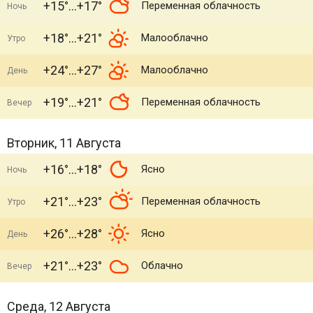
+15°
+17°
Переменная облачность
Ночь
+18°
+21°
Малооблачно
Утро
+24°
+27°
Малооблачно
День
+19°
+21°
Переменная облачность
Вечер
Вторник, 11 Августа
+16°
+18°
Ясно
Ночь
+21°
+23°
Переменная облачность
Утро
+26°
+28°
Ясно
День
+21°
+23°
Облачно
Вечер
Среда, 12 Августа