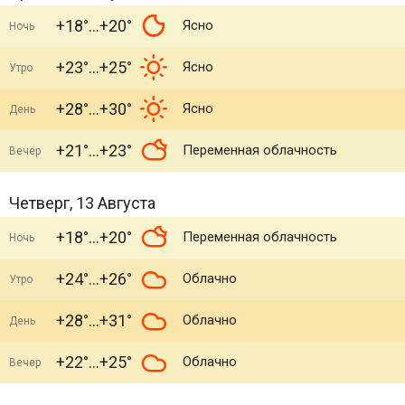
+18°
+20°
Ясно
Ночь
+23°
+25°
Ясно
Утро
+28°
+30°
Ясно
День
+21°
+23°
Переменная облачность
Вечер
Четверг, 13 Августа
+18°
+20°
Переменная облачность
Ночь
+24°
+26°
Облачно
Утро
+28°
+31°
Облачно
День
+22°
+25°
Облачно
Вечер