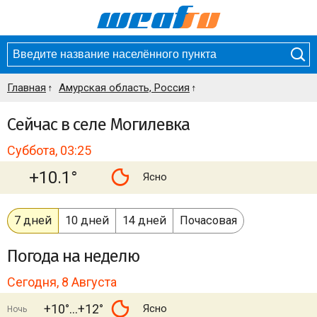
Главная
Амурская область, Россия
Сейчас в селе Могилевка
Суббота, 03:25
+10.1°
Ясно
7 дней
10 дней
14 дней
Почасовая
Погода
на неделю
Сегодня, 8 Августа
+10°
+12°
Ясно
Ночь