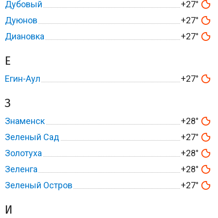
Дубовый
+27°
Дуюнов
+27°
Диановка
+27°
Е
Егин-Аул
+27°
З
Знаменск
+28°
Зеленый Сад
+27°
Золотуха
+28°
Зеленга
+28°
Зеленый Остров
+27°
И