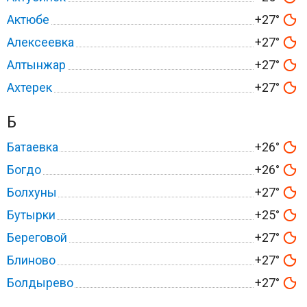
Актюбе
+27°
Алексеевка
+27°
Алтынжар
+27°
Ахтерек
+27°
Б
Батаевка
+26°
Богдо
+26°
Болхуны
+27°
Бутырки
+25°
Береговой
+27°
Блиново
+27°
Болдырево
+27°