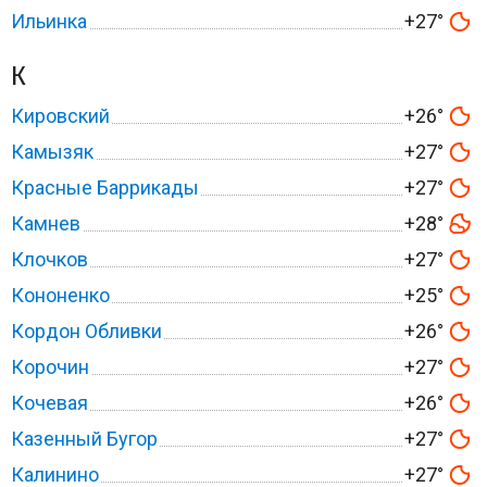
Ильинка
+27°
К
Кировский
+26°
Камызяк
+27°
Красные Баррикады
+27°
Камнев
+28°
Клочков
+27°
Кононенко
+25°
Кордон Обливки
+26°
Корочин
+27°
Кочевая
+26°
Казенный Бугор
+27°
Калинино
+27°