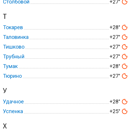
Столбовой
+27°
Т
Токарев
+28°
Таловинка
+27°
Тишково
+27°
Трубный
+27°
Тумак
+28°
Тюрино
+27°
У
Удачное
+28°
Успенка
+25°
Х