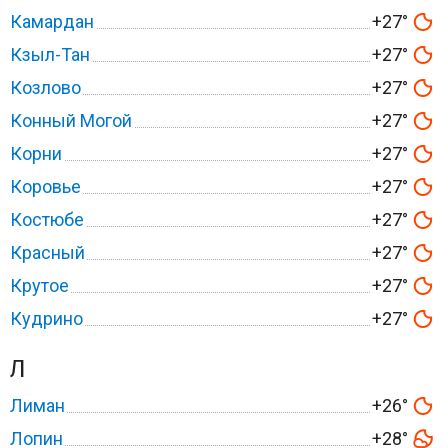
Камардан
+27°
Кзыл-Тан
+27°
Козлово
+27°
Конный Могой
+27°
Корни
+27°
Коровье
+27°
Костюбе
+27°
Красный
+27°
Крутое
+27°
Кудрино
+27°
Л
Лиман
+26°
Лопин
+28°