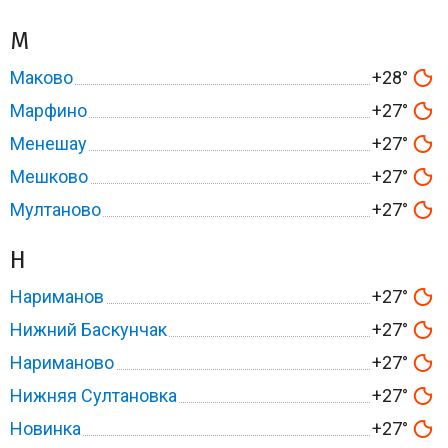
М
Маково
+28°
Марфино
+27°
Менешау
+27°
Мешково
+27°
Мултаново
+27°
Н
Нариманов
+27°
Нижний Баскунчак
+27°
Нариманово
+27°
Нижняя Султановка
+27°
Новинка
+27°