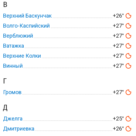
В
Верхний Баскунчак
+26°
Волго-Каспийский
+27°
Верблюжий
+27°
Ватажка
+27°
Верхние Колки
+27°
Винный
+27°
Г
Громов
+27°
Д
Джелга
+25°
Дмитриевка
+26°